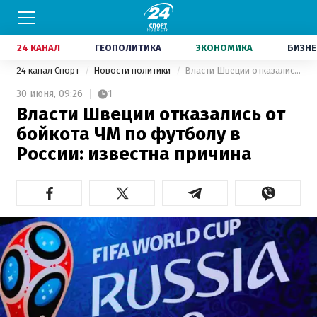
24 КАНАЛ
ГЕОПОЛИТИКА
ЭКОНОМИКА
БИЗНЕ
24 канал Спорт
Новости политики
Власти Швеции отказались от бойкота ЧМ по футболу в России: известна причина
30 июня,
09:26
1
Власти Швеции отказались от
бойкота ЧМ по футболу в
России: известна причина