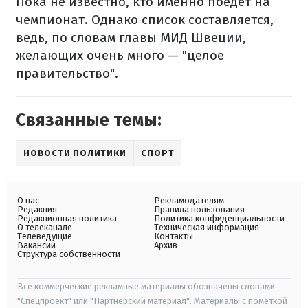
Пока не известно, кто именно поедет на
чемпионат. Однако список составляется,
ведь, по словам главы МИД Швеции,
желающих очень много — "целое
правительство".
Связанные темы:
НОВОСТИ ПОЛИТИКИ
СПОРТ
О нас
Рекламодателям
Редакция
Правила пользования
Редакционная политика
Политика конфиденциальности
О телеканале
Техническая информация
Телеведущие
Контакты
Вакансии
Архив
Структура собственности
Все коммерческие рекламные материалы обозначены словами
"Спецпроект" или "Партнерский материал". Материалы с пометкой