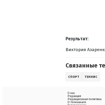
Результат:
Виктория Азаренко 
Связанные т
СПОРТ
ТЕННИС
О нас
Редакция
Редакционная политика
О телеканале