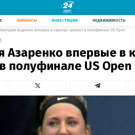
С
ФИНАНСЫ
ИНВЕСТИЦИИ
НЕДВИЖИМОСТЬ
Виктория Азаренко впервые в карьере сыграет в полуфинале US Open
1
я Азаренко впервые в 
 в полуфинале US Open