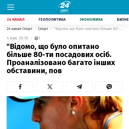
24 КАНАЛ
ГЕОПОЛИТИКА
ЭКОНОМИКА
БИЗНЕ
24 канал Спорт
Спорт
"Відомо, що було опитано більше 80-ти посадових осіб. Проаналізовано багато інших обставини, пов
4 мая,
20:10
1
"Відомо, що було опитано
більше 80-ти посадових осіб.
Проаналізовано багато інших
обставини, пов