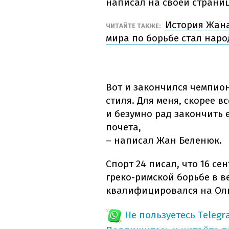
написал на своей страниц
История Жана
ЧИТАЙТЕ ТАКЖЕ:
мира по борьбе стал нар
Вот и закончился чемпион
стиля. Для меня, скорее в
и безумно рад закончить 
почета,
– написал Жан Беленюк.
Спорт 24 писал, что 16 се
греко-римской борьбе в ве
квалифицировался на Оли
Не пользуетесь Telegr