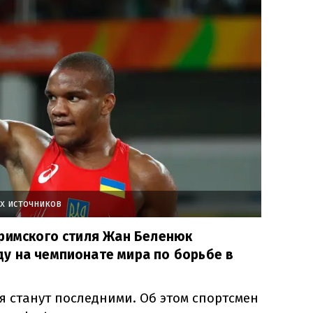
х источников
-римского стиля Жан Беленюк
у на чемпионате мира по борьбе в
я станут последними. Об этом спортсмен