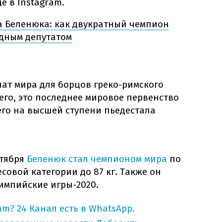
е в Instagram.
 Беленюка: как двукратный чемпион
одным депутатом
ат мира для борцов греко-римского
сего, это последнее мировое первенство
его на высшей ступени пьедестала
нтября
Беленюк стал чемпионом мира
по
совой категории до 87 кг. Также он
мпийские игры-2020.
am?
24 Канал есть в WhatsApp.