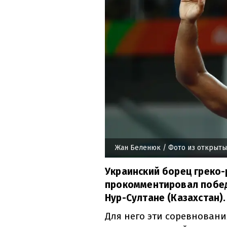
Жан Беленюк
/ Фото из открыты
Украинский борец греко
прокомментировал побед
Нур-Султане (Казахстан).
Для него эти соревновани