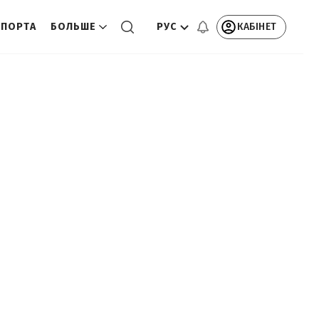
РУС
КАБІНЕТ
СПОРТА
БОЛЬШЕ