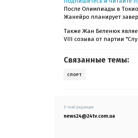
Подпишитесь и читайте 
После Олимпиады в Токио
Жанейро планирует завер
Также Жан Беленюк являе
VIII созыва от партии "Слу
Связанные темы:
СПОРТ
E-mail редакции
news24@24tv.com.ua