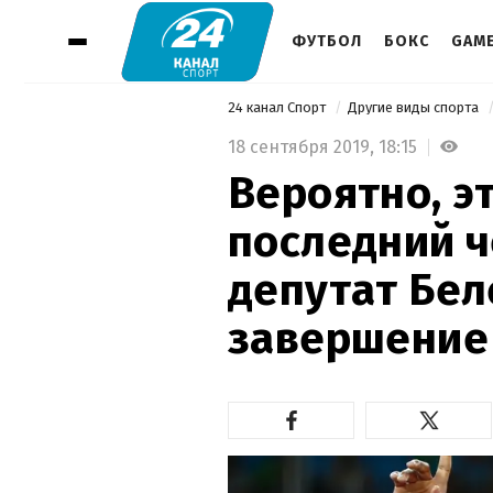
ФУТБОЛ
БОКС
GAM
24 канал Спорт
Другие виды спорта
18 сентября 2019,
18:15
Вероятно, э
последний ч
депутат Бел
завершение