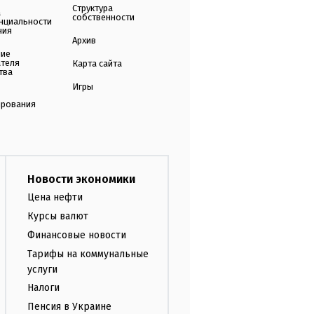
Структура
а
собственности
нциальности
ния
Архив
ние
ателя
Карта сайта
тва
Игры
ирования
Новости экономики
Цена нефти
Курсы валют
Финансовые новости
Тарифы на коммунальные
услуги
Налоги
Пенсия в Украине