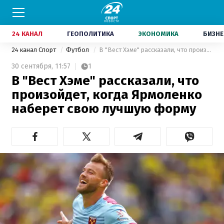
24 КАНАЛ
ГЕОПОЛИТИКА
ЭКОНОМИКА
БИЗНЕ
24 канал Спорт
Футбол
В "Вест Хэме" рассказали, что произойдет, когда Ярмоленко наберет свою лучшую форму
30 сентября,
11:57
1
В "Вест Хэме" рассказали, что
произойдет, когда Ярмоленко
наберет свою лучшую форму