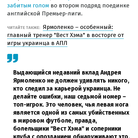
забитым голом
во втором подряд поединке
английской Премьер-лиги.
Ярмоленко – особенный:
ЧИТАЙТЕ ТАКЖЕ:
главный тренер "Вест Хэма" в восторге от
игры украинца в АПЛ
Выдающийся недавний вклад Андрея
Ярмоленко не должен удивлять никого,
кто следил за карьерой украинца. Не
делайте ошибки, наш седьмой номер –
топ-игрок. Это человек, чья левая нога
является одной из самых убийственных
в мировом футболе, правда,
болельщики "Вест Хэма" и соперники
клуба с опозданием обнаруживают это.