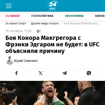
24 КАНАЛ
ГЕОПОЛИТИКА
ЭКОНОМИКА
БИЗНЕ
24 канал Спорт
Другие виды спорта
Боя Конора Макгрегора с Фрэнки Эдгаром не будет: в UFC объяснили причину
18 октября,
11:56
1
Боя Конора Макгрегора с
Фрэнки Эдгаром не будет: в UFC
объяснили причину
Юрий Семенюк