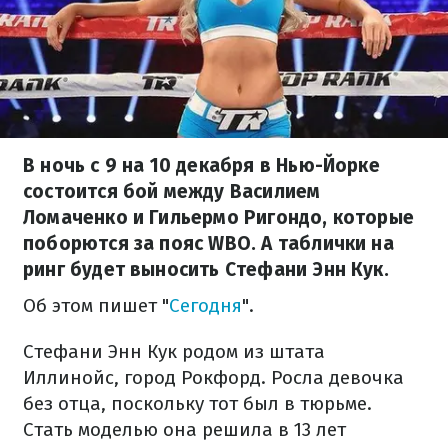
В ночь с 9 на 10 декабря в Нью-Йорке
состоится бой между Василием
Ломаченко и Гильермо Ригондо, которые
поборются за пояс WBO. А таблички на
ринг будет выносить Стефани Энн Кук.
Об этом пишет "
Сегодня
".
Стефани Энн Кук родом из штата
Иллинойс, город Рокфорд. Росла девочка
без отца, поскольку тот был в тюрьме.
Стать моделью она решила в 13 лет