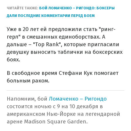
ЧИТАЙТЕ ТАКЖЕ:
БОЙ ЛОМАЧЕНКО – РИГОНДО: БОКСЕРЫ
ДАЛИ ПОСЛЕДНИЕ КОММЕНТАРИИ ПЕРЕД БОЕМ
Уже в 20 лет ей предложили стать "ринг-
герл" в смешанных единоборствах. А
дальше – "Top Rank", которые пригласили
девушку выносить таблички на боксерских
боях.
В свободное время Стефани Кук помогает
больным раком.
Напомним, бой
Ломаченко – Ригондо
состоится ночью с 9 на 10 декабря в
американском Нью-Йорке на легендарной
арене Madison Square Garden.