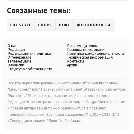
Связанные темы:
LIFESTYLE
СПОРТ
БОКС
ФОТОНОВОСТИ
О нас
Рекламодателям
Редакция
Правила пользования
Редакционная политика
Политика конфиденциальности
О телеканале
Техническая информация
Телеведущие
Контакты
Вакансии
Архив
Структура собственности
Все коммерческие рекламные материалы обозначены словами
"Спецпроект" или "Партнерский материал". Материалы с пометкой
"Эксперт", "Позиция" отражают позицию авторов и героев.
Редакция может не разделять их взглядов. Подробнее о рекламе
и правил цитирования можно ознакомиться в правилах
пользования сайтом. Все права защищены. © 2005—2022, ЗАО
«Телерадиокомпания" Люкс "», 24 Канал.