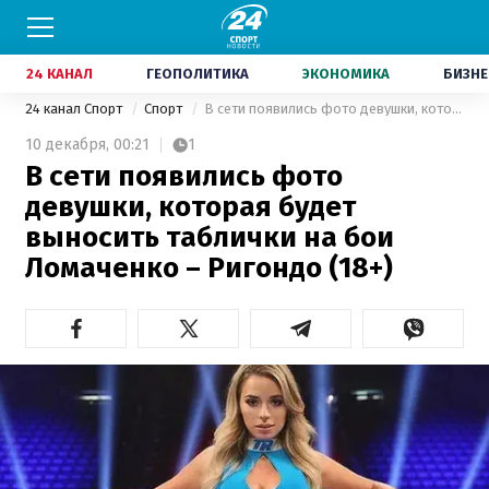
24 КАНАЛ
ГЕОПОЛИТИКА
ЭКОНОМИКА
БИЗНЕ
24 канал Спорт
Спорт
В сети появились фото девушки, которая будет выносить таблички на бои Ломаченко – Ригондо (18+)
10 декабря,
00:21
1
В сети появились фото
девушки, которая будет
выносить таблички на бои
Ломаченко – Ригондо (18+)