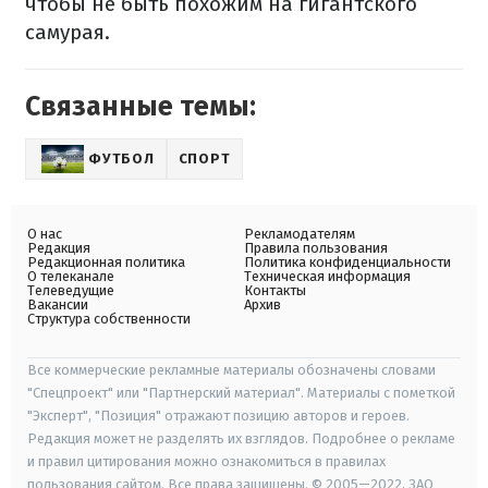
чтобы не быть похожим на гигантского
самурая.
Связанные темы:
ФУТБОЛ
СПОРТ
О нас
Рекламодателям
Редакция
Правила пользования
Редакционная политика
Политика конфиденциальности
О телеканале
Техническая информация
Телеведущие
Контакты
Вакансии
Архив
Структура собственности
Все коммерческие рекламные материалы обозначены словами
"Спецпроект" или "Партнерский материал". Материалы с пометкой
"Эксперт", "Позиция" отражают позицию авторов и героев.
Редакция может не разделять их взглядов. Подробнее о рекламе
и правил цитирования можно ознакомиться в правилах
пользования сайтом. Все права защищены. © 2005—2022, ЗАО