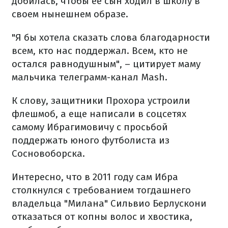
добилась, чтобы ее сын ходил в школу в
своем нынешнем образе.
"Я бы хотела сказать слова благодарности
всем, кто нас поддержал. Всем, кто не
остался равнодушным", – цитирует маму
мальчика телеграмм-канал Mash.
К слову, защитники Прохора устроили
флешмоб, а еще написали в соцсетях
самому Ибрагимовичу с просьбой
поддержать юного футболиста из
Сосновоборска.
Интересно, что в 2011 году сам Ибра
столкнулся с требованием тогдашнего
владельца "Милана" Сильвио Берлускони
отказаться от копны волос и хвостика,