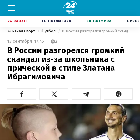
24 КАНАЛ
ГЕОПОЛИТИКА
ЭКОНОМИКА
БИЗНЕ
24 канал Спорт
Футбол
В России разгорелся громкий скандал из-за школьника с прической в стиле Златана Ибрагимовича
13 сентября,
17:45
2
В России разгорелся громкий
скандал из-за школьника с
прической в стиле Златана
Ибрагимовича