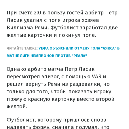
При счете 2:0 в пользу гостей арбитр Петр
Ласик удалил с поля игрока хозяев
Виллиама Реми. Футболист заработал две
желтые карточки и покинул поле.
ЧИТАЙТЕ ТАКЖЕ
: УЕФА ОБЪЯСНИЛИ ОТМЕНУ ГОЛА "АЯКСА" В
МАТЧЕ ЛИГИ ЧЕМПИОНОВ ПРОТИВ "РЕАЛА"
Однако арбитр матча Петр Ласик
пересмотрел эпизод с помощью VAR и
решил вернуть Реми из раздевалки, но
только для того, чтобы показать игроку
прямую красную карточку вместо второй
желтой.
Футболист, которому пришлось снова
надевать форму, сначала подумал, что