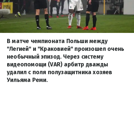
В матче чемпионата Польши между
"Легией" и "Краковией" произошел очень
необычный эпизод. Через систему
видеопомощи (VAR) арбитр дважды
удалил с поля полузащитника хозяев
Уильяма Реми.