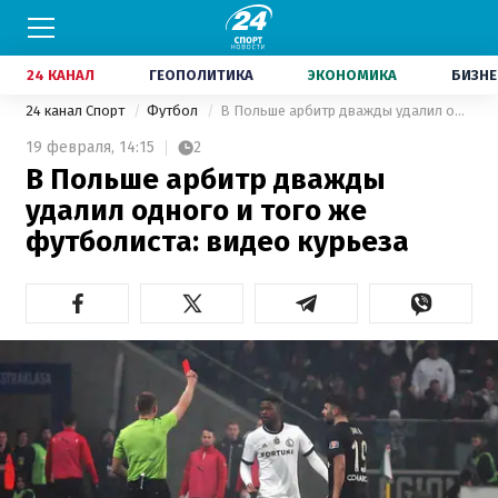
24 КАНАЛ
ГЕОПОЛИТИКА
ЭКОНОМИКА
БИЗНЕ
24 канал Спорт
Футбол
В Польше арбитр дважды удалил одного и того же футболиста: видео курьеза
19 февраля,
14:15
2
В Польше арбитр дважды
удалил одного и того же
футболиста: видео курьеза