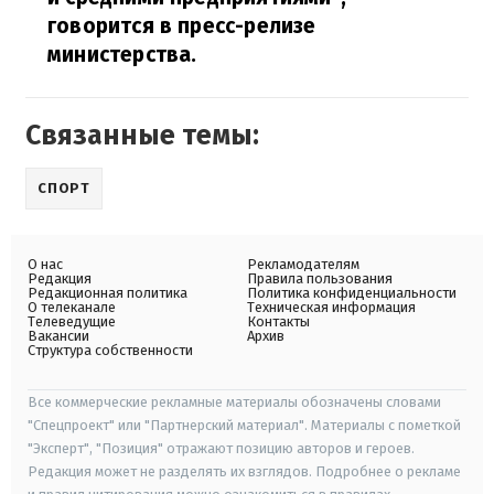
говорится в пресс-релизе
министерства.
Связанные темы:
СПОРТ
О нас
Рекламодателям
Редакция
Правила пользования
Редакционная политика
Политика конфиденциальности
О телеканале
Техническая информация
Телеведущие
Контакты
Вакансии
Архив
Структура собственности
Все коммерческие рекламные материалы обозначены словами
"Спецпроект" или "Партнерский материал". Материалы с пометкой
"Эксперт", "Позиция" отражают позицию авторов и героев.
Редакция может не разделять их взглядов. Подробнее о рекламе