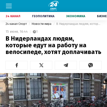
24 КАНАЛ
ГЕОПОЛИТИКА
ЭКОНОМИКА
БИЗНЕ
24 канал Спорт
Новости мира
В Нидерландах людям, которые едут на работу на велосипеде, хотят доплачивать
15 июня,
16:44
1
В Нидерландах людям,
которые едут на работу на
велосипеде, хотят доплачивать