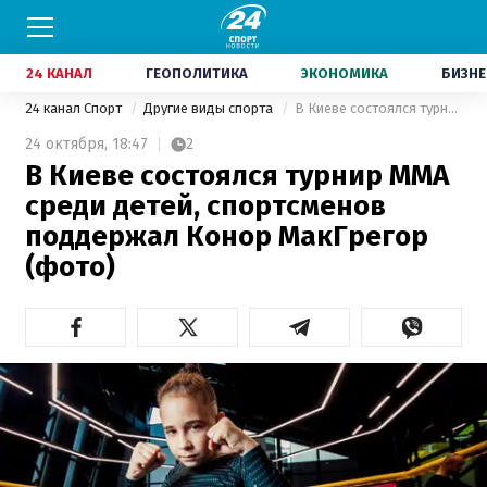
24 КАНАЛ
ГЕОПОЛИТИКА
ЭКОНОМИКА
БИЗНЕ
24 канал Спорт
Другие виды спорта
В Киеве состоялся турнир MMA среди детей, спортсменов поддержал Конор МакГрегор (фото)
24 октября,
18:47
2
В Киеве состоялся турнир MMA
среди детей, спортсменов
поддержал Конор МакГрегор
(фото)