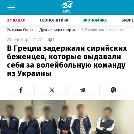
24 КАНАЛ
ГЕОПОЛИТИКА
ЭКОНОМИКА
БИЗНЕ
24 канал Спорт
Другие виды спорта
В Греции задержали сирийских беженцев, которые выдавали себя за волейбольную команду из Украины
23 сентября,
11:22
1
В Греции задержали сирийских
беженцев, которые выдавали
себя за волейбольную команду
из Украины