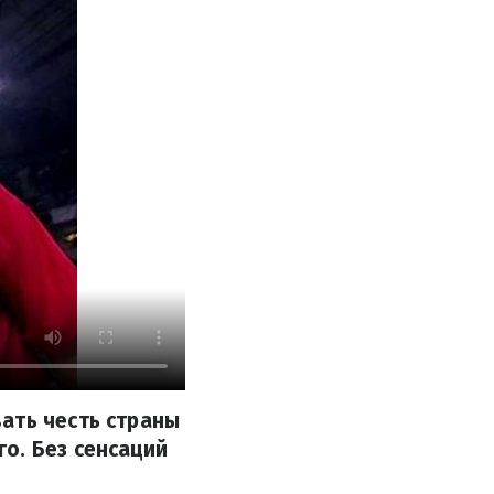
ать честь страны
о. Без сенсаций