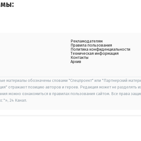
емы:
Рекламодателям
Правила пользования
Политика конфиденциальности
Техническая информация
Контакты
Архив
ые материалы обозначены словами "Спецпроект" или "Партнерский матери
иция" отражают позицию авторов и героев. Редакция может не разделять и
ания можно ознакомиться в правилах пользования сайтом. Все права защ
 "», 24 Канал.