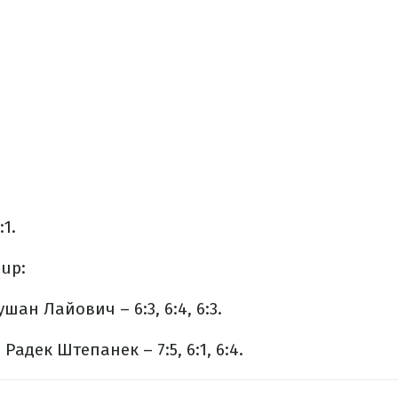
:1.
Cup:
ан Лайович – 6:3, 6:4, 6:3.
адек Штепанек – 7:5, 6:1, 6:4.