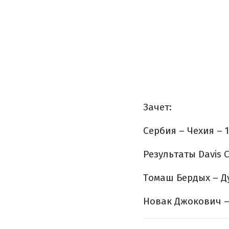
Зачет
:
Сербия – Чехия – 1
Результаты Davis 
Томаш Бердых – Душ
Новак Джокович – Р