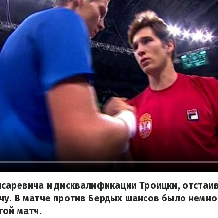
саревича и дисквалификации Троицки, отстаив
у. В матче против Бердых шансов было немног
гой матч.