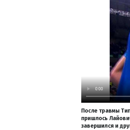
После травмы Тип
пришлось Лайович
завершился и дру