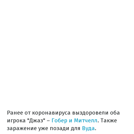
Ранее от коронавируса выздоровели оба
игрока "Джаз" –
Гобер и Митчелл
. Также
заражение уже позади для
Вуда
.