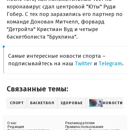
коронавирус сдал центровой "Юты" Руди
Гобер. С тех пор заразились его партнер по
команде Донован Митчелл, форвард
"Детройта" Кристиан Вуд и четыре
баскетболиста "Бруклина".
Самые интересные новости спорта –
подписывайтесь на наш
Twitter
и
Telegram
.
Связанные темы:
СПОРТ
БАСКЕТБОЛ
ЗДОРОВЬЕ
НОВОСТИ О 
О нас
Рекламодателям
Редакция
Правила пользования