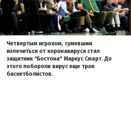
Четвертым игроком, сумевшим
излечиться от коронавируса стал
защитник "Бостона" Маркус Смарт. До
этого побороли вирус еще трое
баскетболистов.