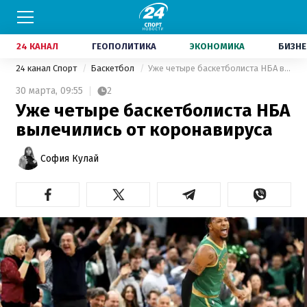
24 КАНАЛ
ГЕОПОЛИТИКА
ЭКОНОМИКА
БИЗНЕ
24 канал Спорт
Баскетбол
Уже четыре баскетболиста НБА вылечились от коронавируса
30 марта,
09:55
2
Уже четыре баскетболиста НБА
вылечились от коронавируса
София Кулай