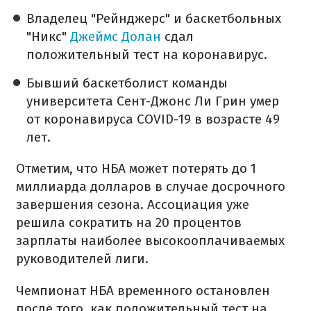
Владелец "Рейнджерс" и баскетбольных
"Никс"
Джеймс Долан
сдал
положительный тест на коронавирус.
Бывший баскетболист команды
университета Сент-Джонс Ли Грин умер
от коронавируса COVID-19 в возрасте 49
лет.
Отметим, что НБА может потерять до 1
миллиарда долларов в случае досрочного
завершения сезона. Ассоциация уже
решила сократить на 20 процентов
зарплаты наиболее высокооплачиваемых
руководителей лиги.
Чемпионат НБА временного остановлен
после того, как положительный тест на