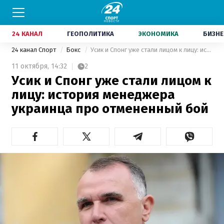
24 КАНАЛ
ГЕОПОЛИТИКА
ЭКОНОМИКА
БИЗНЕ
24 канал Спорт
Бокс
Усик и Спонг уже стали лицом к лицу: история менеджера украинца про отмененный бой
11 октября,
14:32
2
Усик и Спонг уже стали лицом к
лицу: история менеджера
украинца про отмененный бой