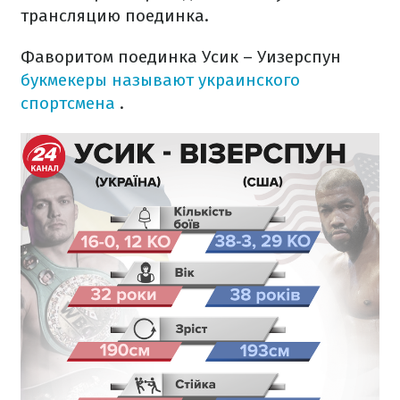
трансляцию поединка.
Фаворитом поединка Усик – Уизерспун
букмекеры называют украинского
спортсмена
.