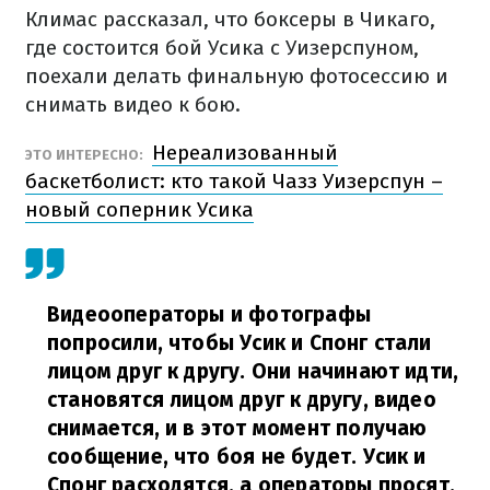
Климас рассказал, что боксеры в Чикаго,
где состоится бой Усика с Уизерспуном,
поехали делать финальную фотосессию и
снимать видео к бою.
Нереализованный
ЭТО ИНТЕРЕСНО:
баскетболист: кто такой Чазз Уизерспун –
новый соперник Усика
Видеооператоры и фотографы
попросили, чтобы Усик и Спонг стали
лицом друг к другу. Они начинают идти,
становятся лицом друг к другу, видео
снимается, и в этот момент получаю
сообщение, что боя не будет. Усик и
Спонг расходятся, а операторы просят,