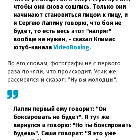
чтобы они снова сошлись. Только они
начинают становиться лицом к лицу, и
я Сергею Лапину говорю, что боя не
будет, то есть весь этот "напряг"
вообще не нужен,
- сказал Климас
ютуб-канала
VideoBoxing
.
По его словам, фотографы не с первого
раза поняли, что происходит. Усик же
рассмеялся и сказал: "Ну вы молодцы".
Лапин первый ему говорит: "Он
боксировать не будет". Я тут же
вернулся и говорю: "Но ты боксировать
будешь". Саша говорит: "Я это уже