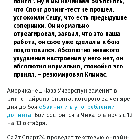
понял". Ну и мы начинаем объяснять,
что Спонг допинг-тест не прошел,
успокоили Сашу, что есть предыдущие
соперники. Он нормально
отреагировал, заявил, что это наша
работа, он свое уже сделал и к бою
подготовился. Абсолютно никакого
ухудшения настроения у него нет, он
абсолютно нормально, спокойно это
принял,
– резюмировал Климас.
Американец Чазз Уизерспун заменит в
ринге Тайрона Спонга, которого за четыре
дня до боя
обвинили в употреблении
допинга
. Бой состоится в Чикаго в ночь с 12
на 13 октября.
Сайт Спорт24 проведет текстовую онлайн-