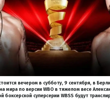
остоится вечером в субботу, 9 сентября, в Берл
а мира по версии WBO в тяжелом весе Алексан
й боксерской суперсерии WBSS будут транслир