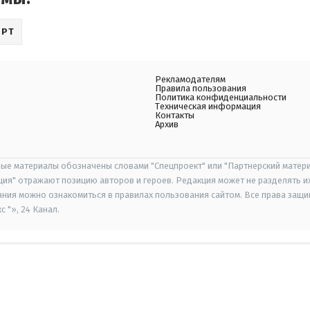
ОРТ
Рекламодателям
Правила пользования
Политика конфиденциальности
Техническая информация
Контакты
Архив
ые материалы обозначены словами "Спецпроект" или "Партнерский матери
иция" отражают позицию авторов и героев. Редакция может не разделять и
ания можно ознакомиться в правилах пользования сайтом. Все права защ
 "», 24 Канал.