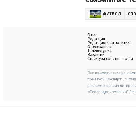
ФУТБОЛ
СП
О нас
Редакция
Редакционная политика
О телеканале
Телеведущие
Вакансии
Структура собственности
Все коммерческие рекламн
пометкой "Эксперт", "Поз
рекламе и правил цитиров
«Телерадиокомпания" Люкс