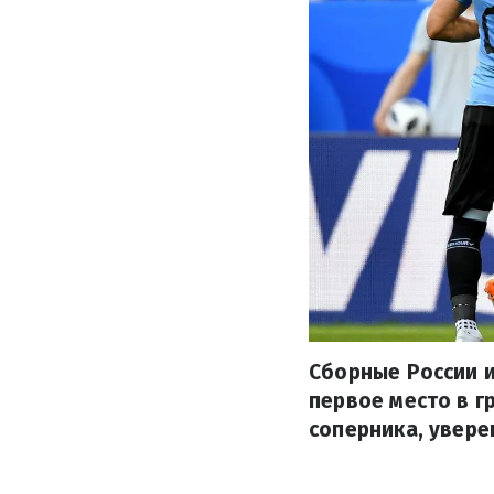
Сборные России и
первое место в г
соперника, увере