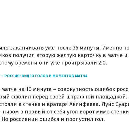
ыло заканчивать уже после 36 минуты. Именно т
ков получил вторую желтую карточку в матче и
этому времени они уже проигрывали 2:0.
 – РОССИЯ: ВИДЕО ГОЛОВ И МОМЕНТОВ МАТЧА
 матче на 10 минуте – совокупность ошибок росс
орый сфолил перед своей штрафной площадкой. 
стояли в стенке и вратаря Акинфеева. Луис Суар
 низом в правый от себя угол ворот мимо стенки 
. Но россиянин ошибся и пропустил гол.