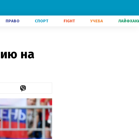
ПРАВО
СПОРТ
FIGHT
УЧЕБА
ЛАЙФХАК
сию на