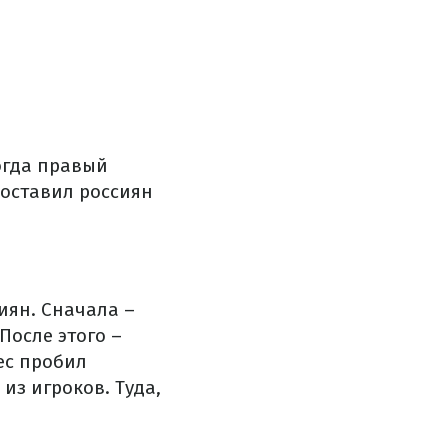
огда правый
 оставил россиян
иян. Сначала –
После этого –
ес пробил
из игроков. Туда,