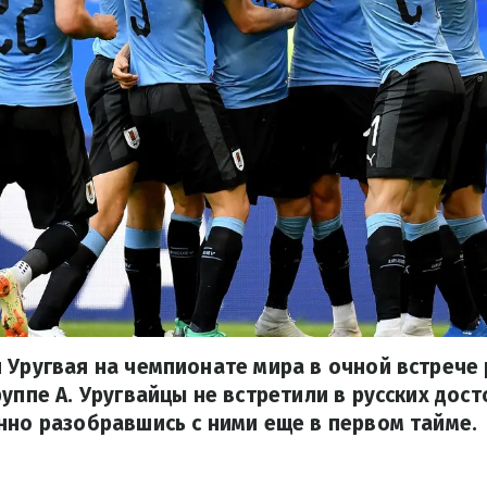
 Уругвая на чемпионате мира в очной встрече
руппе А. Уругвайцы не встретили в русских дос
нно разобравшись с ними еще в первом тайме.