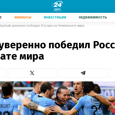
С
ФИНАНСЫ
ИНВЕСТИЦИИ
НЕДВИЖИМОСТЬ
Уругвай уверенно победил Россию на Чемпионате мира
 уверенно победил Рос
ате мира