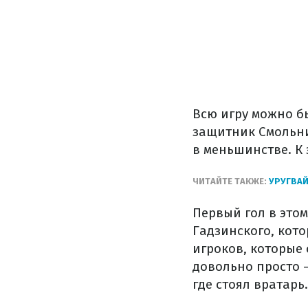
Всю игру можно б
защитник Смольни
в меньшинстве. К 
ЧИТАЙТЕ ТАКЖЕ:
УРУГВАЙ
Первый гол в этом
Гадзинского, кот
игроков, которые 
довольно просто –
где стоял вратарь