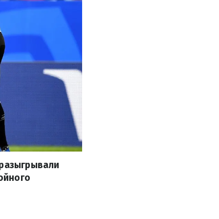
 разыгрывали
тойного