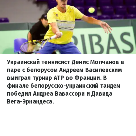
Украинский теннисист Денис Молчанов в
паре с белорусом Андреем Василевским
выиграл турнир ATP во Франции. В
финале белорусско-украинский тандем
победил Андреа Вавассори и Давида
Вега-Эрнандеса.