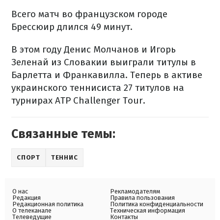
Всего матч во французском городе
Брессюир длился 49 минут.
В этом году Денис Молчанов и Игорь
Зеленай из Словакии выиграли титулы в
Барлетта и Франкавилла. Теперь в активе
украинского теннисиста 27 титулов на
турнирах ATP Challenger Tour.
Связанные темы:
СПОРТ
ТЕННИС
О нас
Рекламодателям
Редакция
Правила пользования
Редакционная политика
Политика конфиденциальности
О телеканале
Техническая информация
Телеведущие
Контакты