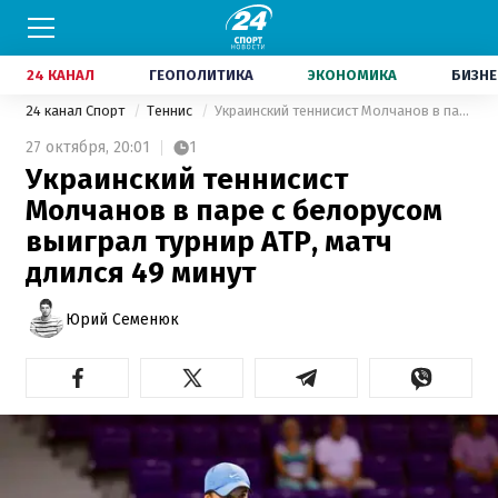
24 КАНАЛ
ГЕОПОЛИТИКА
ЭКОНОМИКА
БИЗНЕ
24 канал Спорт
Теннис
Украинский теннисист Молчанов в паре с белорусом выиграл турнир ATP, матч длился 49 минут
27 октября,
20:01
1
Украинский теннисист
Молчанов в паре с белорусом
выиграл турнир ATP, матч
длился 49 минут
Юрий Семенюк