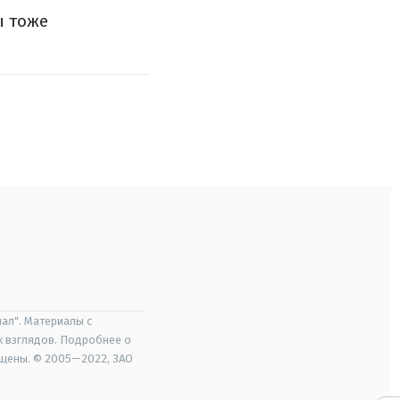
ы тоже
ал". Материалы с
х взглядов. Подробнее о
ищены. © 2005—2022, ЗАО