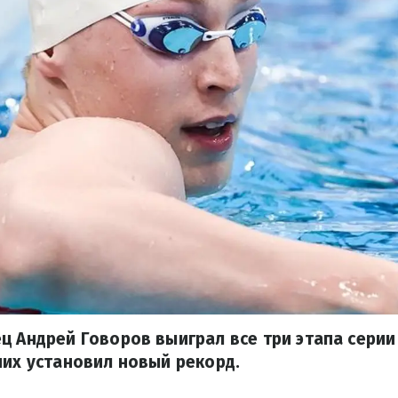
ц Андрей Говоров выиграл все три этапа серии
них установил новый рекорд.