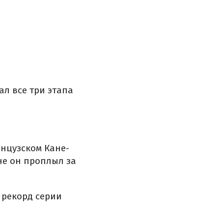
л все три этапа
нцузском Кане-
не он проплыл за
 рекорд серии