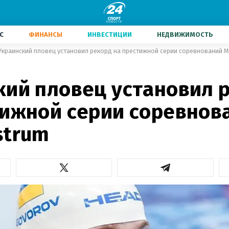
С
ФИНАНСЫ
ИНВЕСТИЦИИ
НЕДВИЖИМОСТЬ
Украинский пловец установил рекорд на престижной серии соревнований 
кий пловец установил 
тижной серии соревнов
strum