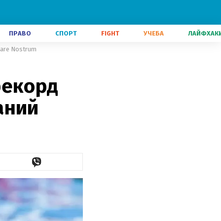
ПРАВО
СПОРТ
FIGHT
УЧЕБА
ЛАЙФХАК
Mare Nostrum
рекорд
аний