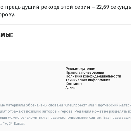
то предыдущий рекорд этой серии – 22,69 секунд
орову.
емы:
Рекламодателям
Правила пользования
Политика конфиденциальности
Техническая информация
Контакты
Архив
ые материалы обозначены словами "Спецпроект" или "Партнерский матери
иция" отражают позицию авторов и героев. Редакция может не разделять и
ания можно ознакомиться в правилах пользования сайтом. Все права защ
 "», 24 Канал.