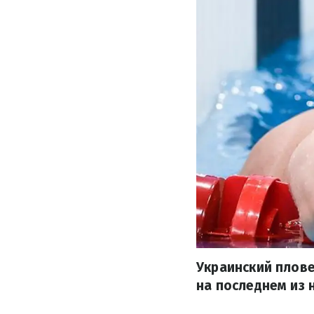
Украинский плове
на последнем из 