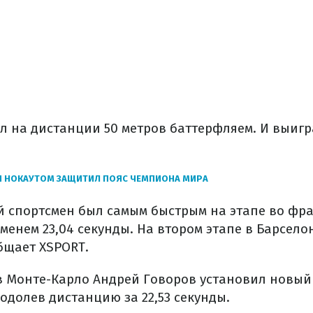
л на дистанции 50 метров баттерфляем. И выигра
Н НОКАУТОМ ЗАЩИТИЛ ПОЯС ЧЕМПИОНА МИРА
й спортсмен был самым быстрым на этапе во фра
менем 23,04 секунды. На втором этапе в Барсело
общает XSPORT.
 в Монте-Карло Андрей Говоров установил новый
одолев дистанцию за 22,53 секунды.