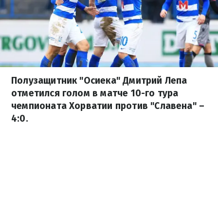
Полузащитник "Осиека" Дмитрий Лепа
отметился голом в матче 10-го тура
чемпионата Хорватии против "Славена" –
4:0.