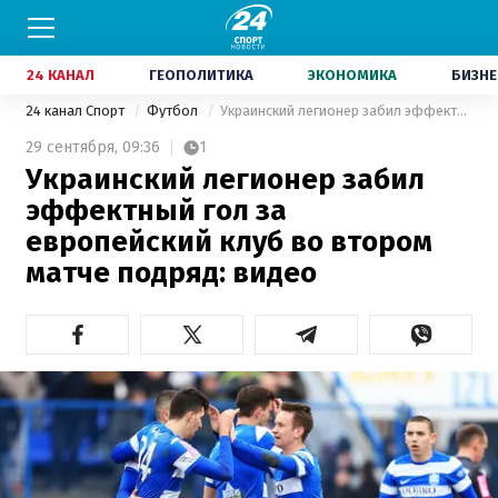
24 КАНАЛ
ГЕОПОЛИТИКА
ЭКОНОМИКА
БИЗНЕ
24 канал Спорт
Футбол
Украинский легионер забил эффектный гол за европейский клуб во втором матче подряд: видео
29 сентября,
09:36
1
Украинский легионер забил
эффектный гол за
европейский клуб во втором
матче подряд: видео