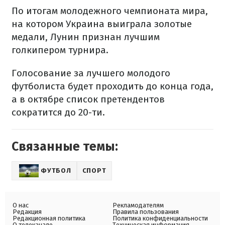
По итогам молодежного чемпионата мира,
на котором Украина выиграла золотые
медали, Лунин признан лучшим
голкипером турнира.
Голосование за лучшего молодого
футболиста будет проходить до конца года,
а в октябре список претендентов
сократится до 20-ти.
Связанные темы:
ФУТБОЛ
СПОРТ
О нас
Рекламодателям
Редакция
Правила пользования
Редакционная политика
Политика конфиденциальности
О телеканале
Техническая информация