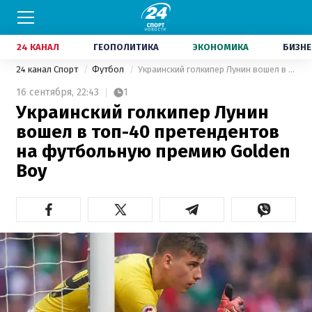
24 КАНАЛ
ГЕОПОЛИТИКА
ЭКОНОМИКА
БИЗНЕ
24 канал Спорт
Футбол
Украинский голкипер Лунин вошел в топ-40 претендентов на футбольную премию Golden Boy
16 сентября,
22:43
1
Украинский голкипер Лунин
вошел в топ-40 претендентов
на футбольную премию Golden
Boy