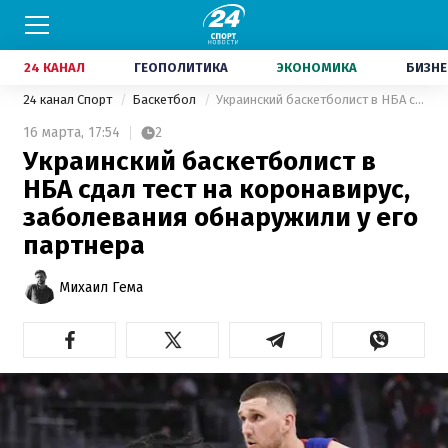
24 КАНАЛ
ГЕОПОЛИТИКА
ЭКОНОМИКА
БИЗНЕ
24 канал Спорт
Баскетбол
Украинский баскетболист в НБА сдал тест на коронавирус, заболевания обнаружили у его партнера
16 марта,
17:54
2
Украинский баскетболист в
НБА сдал тест на коронавирус,
заболевания обнаружили у его
партнера
Михаил Гема