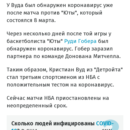
У Вуда был обнаружен коронавирус уже
после матча против "Юты", который
состоялся 8 марта.
Через несколько дней после той игры у
баскетболиста "Юты"
Руди Гобера
был
обнаружен коронавирус. Гобер заразил
партнера по команде Донована Митчелла.
Таким образом, Кристиан Вуд из "Детройта"
стал третьим спортсменом из НБА с
положительным тестом на коронавирус.
Сейчас матчи НБА приостановлены на
неопределенный срок.
Сколько людей инфицированы
COVID-