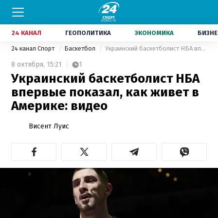
24 КАНАЛ
ГЕОПОЛИТИКА
ЭКОНОМИКА
БИЗНЕ
24 канал Спорт
Баскетбол
Украинский баскетболист НБА впервые показал, как живет в Америке: видео
8 октября,
15:21
1
Украинский баскетболист НБА
впервые показал, как живет в
Америке: видео
Висент Луис