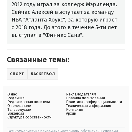
2012 году играл за колледж Мэриленда.
Сейчас Алексей выступает за команду
НБА "Атланта Хоукс", за которую играет
с 2018 года. До этого в течение 5-ти лет
выступал в "Финикс Санз".
Связанные темы:
СПОРТ
БАСКЕТБОЛ
О нас
Рекламодателям
Редакция
Правила пользования
Редакционная политика
Политика конфиденциальности
О телеканале
Техническая информация
Телеведущие
Контакты
Вакансии
Архив
Структура собственности
Все коммерческие рекламные материалы обозначены словами