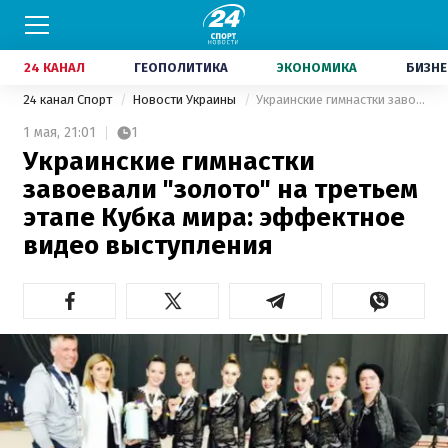
24 КАНАЛ
ГЕОПОЛИТИКА
ЭКОНОМИКА
БИЗНЕ
24 канал Спорт
Новости Украины
Украинские гимнастки завоевали "золото" на третьем этапе Кубка мира: эффектное видео выступления
1 мая,
21:01
1
Украинские гимнастки
завоевали "золото" на третьем
этапе Кубка мира: эффектное
видео выступления