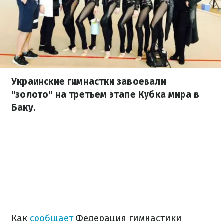
Украинские гимнастки завоевали
"золото" на третьем этапе Кубка мира в
Баку.
Как
сообщает
Федерация гимнастики