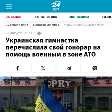
24 КАНАЛ
ГЕОПОЛИТИКА
ЭКОНОМИКА
БИЗНЕ
24 канал Спорт
Новости Украины
Украинская гимнастка перечислила свой ​​гонорар на помощь военным в зоне АТО
23 августа,
11:51
2
Украинская гимнастка
перечислила свой ​​гонорар на
помощь военным в зоне АТО