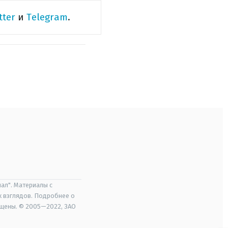
tter
и
Telegram
.
ал". Материалы с
х взглядов. Подробнее о
ищены. © 2005—2022, ЗАО