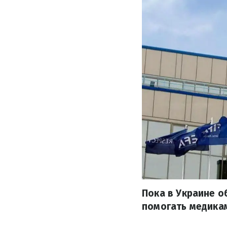
Пока в Украине о
помогать медикам