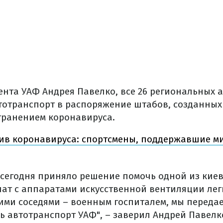
ента УАФ Андрея Павелко, все 26 региональных 
тотранспорт в распоряжение штабов, созданных 
транением коронавируса.
ив коронавируса: спортсмены, поддержавшие ми
 сегодня приняло решение помочь одной из киев
нат с аппаратами искусственной вентиляции ле
ми соседями – военным госпиталем, мы передае
ь автотранспорт УАФ", – заверил Андрей Павелк