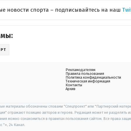
ые новости спорта – подписывайтесь на наш
Twi
емы:
ОРТ
Рекламодателям
Правила пользования
Политика конфиденциальности
Техническая информация
Контакты
Архив
ые материалы обозначены словами "Спецпроект" или "Партнерский матери
иция" отражают позицию авторов и героев. Редакция может не разделять и
ания можно ознакомиться в правилах пользования сайтом. Все права защ
 "», 24 Канал.