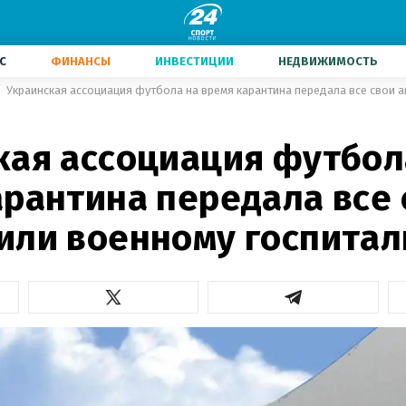
С
ФИНАНСЫ
ИНВЕСТИЦИИ
НЕДВИЖИМОСТЬ
кая ассоциация футбол
арантина передала все 
или военному госпита