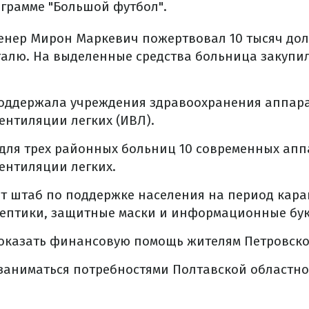
грамме "Большой футбол".
енер Мирон Маркевич пожертвовал 10 тысяч дол
талю. На выделенные средства больница закупи
поддержала учреждения здравоохранения аппар
ентиляции легких (ИВЛ).
 для трех районных больниц 10 современных апп
ентиляции легких.
ет штаб по поддержке населения на период кара
септики, защитные маски и информационные бук
 оказать финансовую помощь жителям Петровско
т заниматься потребностями Полтавской област