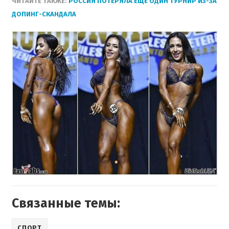
ЧИТАЙТЕ ТАКЖЕ:
РОССИЯ ПОТЕРЯЛА ЕЩЕ ОДИН ТУРНИР ИЗ-ЗА
ДОПИНГ-СКАНДАЛА
Связанные темы:
СПОРТ