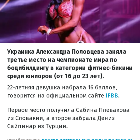
Украинка Александра Половцева заняла
третье место на чемпионате мира по
бодибилдингу в категории фитнес-бикини
среди юниоров (от 16 до 23 лет).
22-летняя девушка набрала 16 баллов,
говорится на официальном сайте
IFBB
.
Первое место получила Сабина Плевакова
из Словакии, а второе забрала Дениз
Сайпинар из Турции.