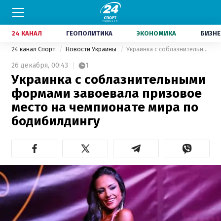
24 КАНАЛ
ГЕОПОЛИТИКА
ЭКОНОМИКА
БИЗНЕ
24 канал Спорт
Новости Украины
Украинка с соблазнительными формами завоевала призовое место на чемпионате мира по бодибилдингу
26 декабря,
00:43
1
Украинка с соблазнительными
формами завоевала призовое
место на чемпионате мира по
бодибилдингу