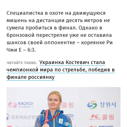
Специалистка в охоте на движущуюся
мишень на дистанции десять метров не
сумела пробиться в финал. Однако в
бронзовой перестрелке уже не оставила
шансов своей оппонентке – кореянке Ри
Чжи Е – 6:3.
Украинка Костевич стала
ЧИТАЙТЕ ТАКЖЕ:
чемпионкой мира по стрельбе, победив в
финале россиянку