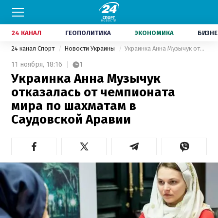
24 КАНАЛ
ГЕОПОЛИТИКА
ЭКОНОМИКА
БИЗНЕ
24 канал Спорт
Новости Украины
Украинка Анна Музычук отказалась от чемпионата мира по шахматам в Саудовской Аравии
11 ноября,
18:16
1
Украинка Анна Музычук
отказалась от чемпионата
мира по шахматам в
Саудовской Аравии