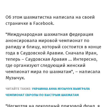
Об этом шахматистка написала на своей
страничке в Facebook.
"Международная шахматная федерация
анонсировала мировой чемпионат по
рапиду и блицу, который состоится в конце
года в Саудовской Аравии. Сначала Иран,
теперь – Саудовская Аравия ... Интересно,
где организуют следующий женский
чемпионат мира по шахматам", – написала
Музычук.
ЧИТАЙТЕ ТАКЖЕ:
УКРАИНКА АННА МУЗЫЧУК ВЫИГРАЛА
ЧЕМПИОНАТ ЕВРОПЫ ПО БЫСТРЫМ ШАХМАТАМ
"Несмотря на рекордный призовой фонд, я