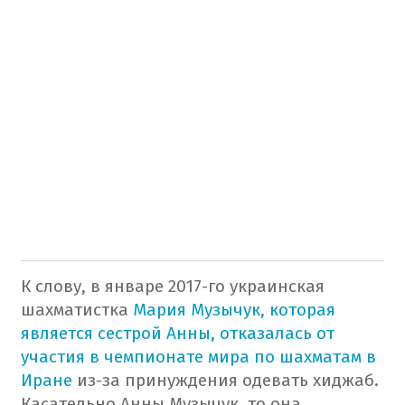
К слову, в январе 2017-го украинская
шахматистка
Мария Музычук, которая
является сестрой Анны, отказалась от
участия в чемпионате мира по шахматам в
Иране
из-за принуждения одевать хиджаб.
Касательно Анны Музычук, то она