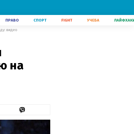
ПРАВО
СПОРТ
FIGHT
УЧЕБА
ЛАЙФХАК
ду: видео
л
ю на