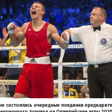
не состоялись очередные поединки предварит
ензионного турнира на Олимпийские игры 2020