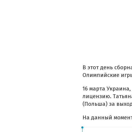
В этот день сбор
Олимпийские игры
16 марта Украина
лицензию. Татьян
(Польша) за выхо
На данный момен