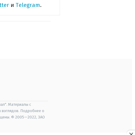
tter
и
Telegram
.
ал". Материалы с
х взглядов. Подробнее о
ищены. © 2005—2022, ЗАО