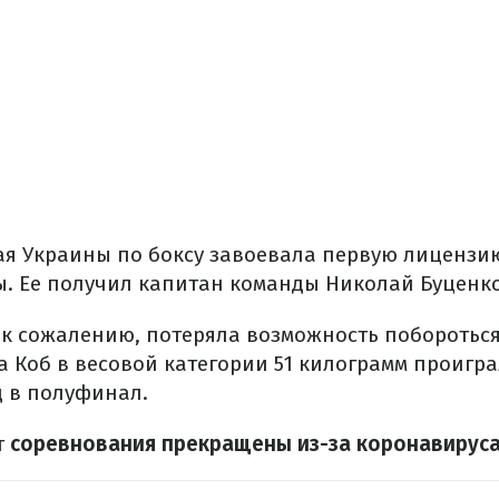
ная Украины по боксу завоевала первую лицензи
. Ее получил капитан команды Николай Буценко
, к сожалению, потеряла возможность побороться
а Коб в весовой категории 51 килограмм проигр
д в полуфинал.
т
соревнования прекращены из-за коронавируса