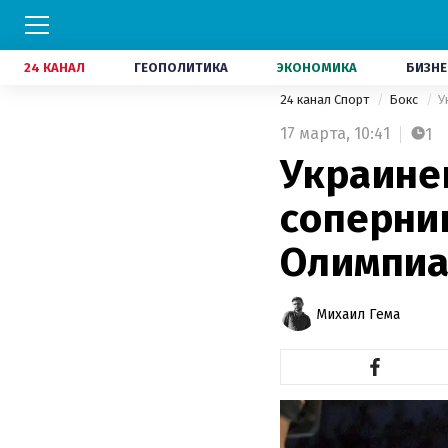
24 КАНАЛ
ГЕОПОЛИТИКА
ЭКОНОМИКА
БИЗНЕ
24 канал Спорт
Бокс
У
17 марта,
10:41
1
Украине
соперни
Олимпиа
Михаил Гема