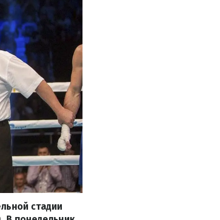
ельной стадии
. В понедельник