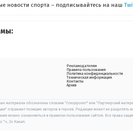
ые новости спорта – подписывайтесь на наш
Twi
емы:
Рекламодателям
Правила пользования
Политика конфиденциальности
Техническая информация
Контакты
Архив
ые материалы обозначены словами "Спецпроект" или "Партнерский матери
иция" отражают позицию авторов и героев. Редакция может не разделять и
ания можно ознакомиться в правилах пользования сайтом. Все права защ
 "», 24 Канал.