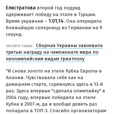
Елистратова
второй год подряд
одерживает победу на этапе в Турции.
Время украинки –
1.01,14
. Она опередила
ближайшую соперницу из Германии на 9
секунд.
Сборная Украины завоевала
ЧИТАЙТЕ ТАКЖЕ:
третью награду на чемпионате мира по
неолимпийским видам триатлону
"И снова золото на этапе Кубка Европы в
Алании. Чувствовала себя как на
домашнем старте, соревнуясь здесь в 13-й
раз. Здесь впервые "сделала олимпийку" в
2004 году, впервые победила на этапе
Кубка в 2007-м, да и вообще девять раз
попадала в ТОП-3. Спасибо организаторам