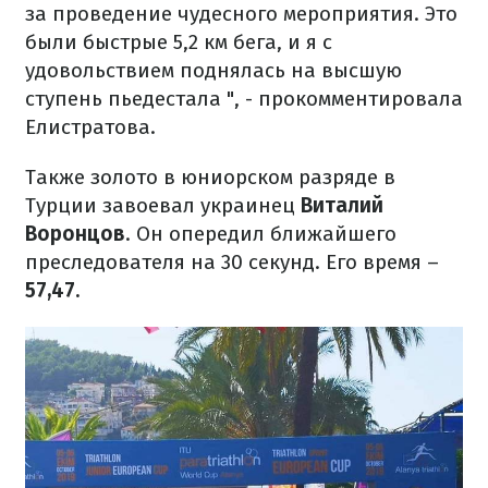
за проведение чудесного мероприятия. Это
были быстрые 5,2 км бега, и я с
удовольствием поднялась на высшую
ступень пьедестала ", - прокомментировала
Елистратова.
Также золото в юниорском разряде в
Турции завоевал украинец
Виталий
Воронцов
. Он опередил ближайшего
преследователя на 30 секунд. Его время –
57,47.