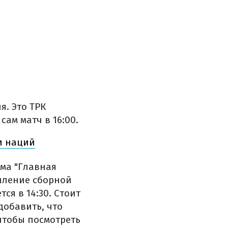
я. Это ТРК
сам матч в 16:00.
и наций
мма "Главная
упление сборной
ся в 14:30.
Стоит
добавить, что
, чтобы посмотреть