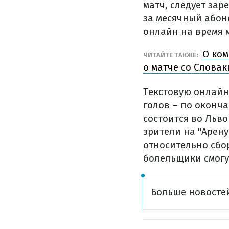
матч, следует зар
за месячный абон
онлайн на время м
О ком
ЧИТАЙТЕ ТАКЖЕ:
о матче со Слова
Текстовую онлайн
голов – по оконча
состоится во Льво
зрители на "Арену
относительно сбо
болельщики смогу
Больше новостей