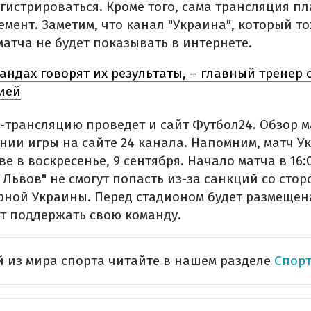
егистрироваться. Кроме того, сама трансляция пл
емент.
Заметим, что канал "Украина", который т
атча не будет показывать в интернете.
андах говорят их результаты, – главный тренер
кией
-трансляцию проведет и сайт Футбол24. Обзор м
нии игры на сайте 24 канала.
Напомним, матч У
ве в воскресенье, 9 сентября. Начало матча в 16:
 Львов" не смогут попасть из-за санкций со сто
рной Украины. Перед стадионом будет размещена
т поддержать свою команду.
 из мира спорта читайте в нашем разделе
Спорт