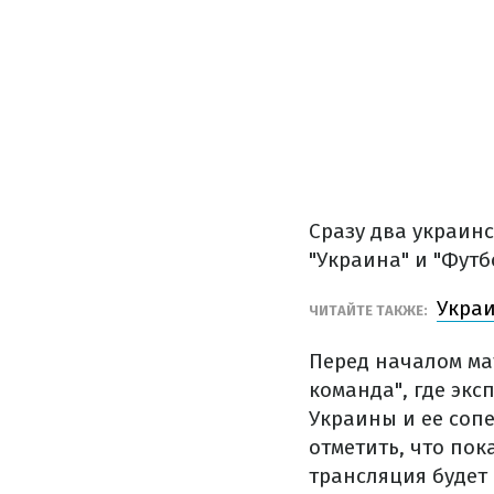
Сразу два украинс
"Украина" и "Футбо
Украи
ЧИТАЙТЕ ТАКЖЕ:
Перед началом ма
команда", где экс
Украины и ее сопе
отметить, что пок
трансляция будет