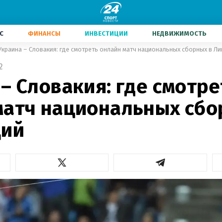
С
ФИНАНСЫ
ИНВЕСТИЦИИ
НЕДВИЖИМОСТЬ
Украина – Словакия: где смотреть онлайн матч национальных сборных в Ли
2
– Словакия: где смотре
матч национальных сбо
ций