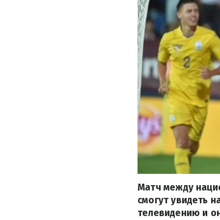
Матч между наци
смогут увидеть н
телевидению и о