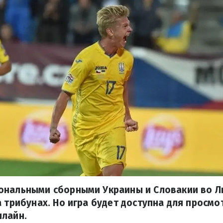
ональными сборными Украины и Словакии во Л
а трибунах. Но игра будет доступна для просмо
нлайн.