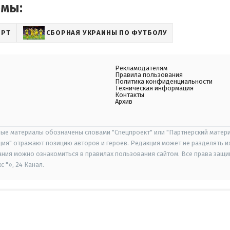
емы:
ОРТ
СБОРНАЯ УКРАИНЫ ПО ФУТБОЛУ
Рекламодателям
Правила пользования
Политика конфиденциальности
Техническая информация
Контакты
Архив
ые материалы обозначены словами "Спецпроект" или "Партнерский матери
иция" отражают позицию авторов и героев. Редакция может не разделять и
ания можно ознакомиться в правилах пользования сайтом. Все права защ
 "», 24 Канал.