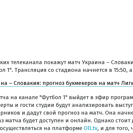
ких телеканала покажут матч Украина – Словаки
л 1". Трансляция со стадиона начнется в 15:50, а 
на – Словакия: прогноз букмекеров на матч Лиг
тча на канале "Футбол 1" выйдет в эфир програ
перты и гости студии будут анализировать выст
рников и дадут свой прогноз на матч. Она начнет
аз матча будет доступен и онлайн. Однако стоит 
 осуществляться на платформе
Oll.tv
, и для того