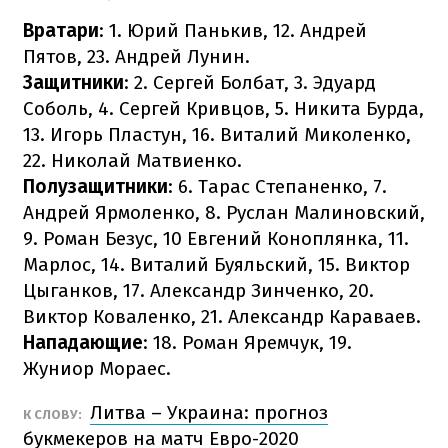
Вратари
: 1. Юрий Панькив, 12. Андрей
Пятов, 23. Андрей Лунин.
Защитники
: 2. Сергей Болбат, 3. Эдуард
Соболь, 4. Сергей Кривцов, 5. Никита Бурда,
13. Игорь Пластун, 16. Виталий Миколенко,
22. Николай Матвиенко.
Полузащитники
: 6. Тарас Степаненко, 7.
Андрей Ярмоленко, 8. Руслан Малиновский,
9. Роман Безус, 10 Евгений Коноплянка, 11.
Марлос, 14. Виталий Буяльский, 15. Виктор
Цыганков, 17. Александр Зинченко, 20.
Виктор Коваленко, 21. Александр Караваев.
Нападающие
: 18. Роман Яремчук, 19.
Жуниор Мораес.
Литва – Украина: прогноз
К СЛОВУ:
букмекеров на матч Евро-2020