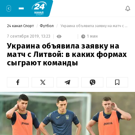
24 канал Спорт
Футбол
 Украина объявила заявку на матч с Литвой: в каких формах сыграют команды 
1 мин
7 сентября 2019,
13:23
Украина объявила заявку на
матч с Литвой: в каких формах
сыграют команды