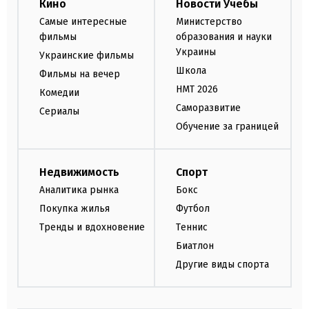
Кино
Новости Учебы
Самые интересные
Министерство
фильмы
образования и науки
Украины
Украинские фильмы
Школа
Фильмы на вечер
НМТ 2026
Комедии
Саморазвитие
Сериалы
Обучение за границей
Недвижимость
Спорт
Аналитика рынка
Бокс
Покупка жилья
Футбол
Тренды и вдохновение
Теннис
Биатлон
Другие виды спорта