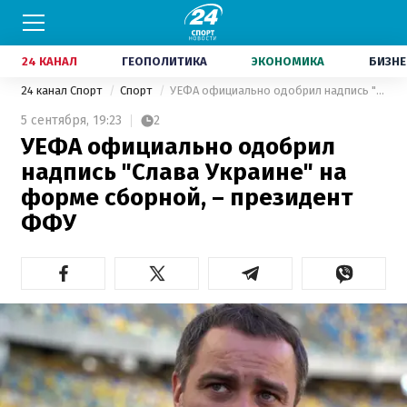
24 КАНАЛ
ГЕОПОЛИТИКА
ЭКОНОМИКА
БИЗНЕ
24 канал Спорт
Спорт
УЕФА официально одобрил надпись "Слава Украине" на форме сборной, – президент ФФУ
5 сентября,
19:23
2
УЕФА официально одобрил
надпись "Слава Украине" на
форме сборной, – президент
ФФУ