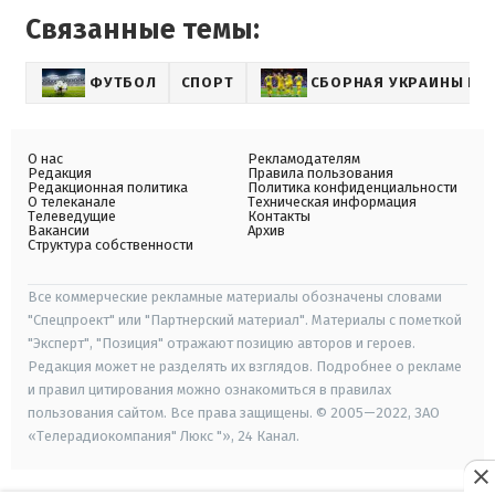
Связанные темы:
ФУТБОЛ
СПОРТ
СБОРНАЯ УКРАИНЫ ПО
О нас
Рекламодателям
Редакция
Правила пользования
Редакционная политика
Политика конфиденциальности
О телеканале
Техническая информация
Телеведущие
Контакты
Вакансии
Архив
Структура собственности
Все коммерческие рекламные материалы обозначены словами
"Спецпроект" или "Партнерский материал". Материалы с пометкой
"Эксперт", "Позиция" отражают позицию авторов и героев.
Редакция может не разделять их взглядов. Подробнее о рекламе
и правил цитирования можно ознакомиться в правилах
пользования сайтом. Все права защищены. © 2005—2022, ЗАО
«Телерадиокомпания" Люкс "», 24 Канал.