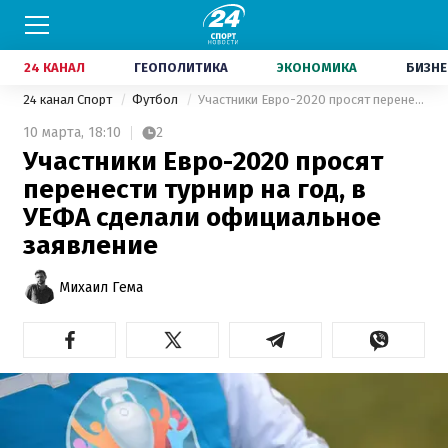
24 КАНАЛ
ГЕОПОЛИТИКА
ЭКОНОМИКА
БИЗНЕ
24 канал Спорт
Футбол
Участники Евро-2020 просят перенести турнир на год, в УЕФА сделали официальное заявление
10 марта,
18:10
2
Участники Евро-2020 просят
перенести турнир на год, в
УЕФА сделали официальное
заявление
Михаил Гема