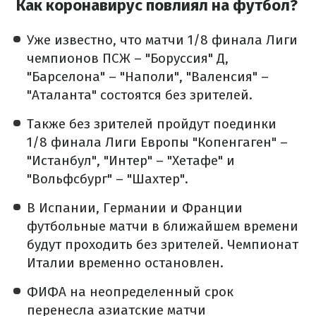
Как коронавирус повлиял на футбол?
Уже известно, что матчи 1/8 финала Лиги
чемпионов ПСЖ – "Боруссия" Д,
"Барселона" – "Наполи", "Валенсия" –
"Аталанта" состоятся без зрителей.
Также без зрителей пройдут поединки
1/8 финала Лиги Европы "Копенгаген" –
"Истанбул", "Интер" – "Хетафе" и
"Вольфсбург" – "Шахтер".
В Испании, Германии и Франции
футбольные матчи в ближайшем времени
будут проходить без зрителей. Чемпионат
Италии временно остановлен.
ФИФА на неопределенный срок
перенесла азиатские матчи