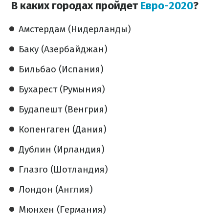
В каких городах пройдет
Евро-2020
?
Амстердам (Нидерланды)
Баку (Азербайджан)
Бильбао (Испания)
Бухарест (Румыния)
Будапешт (Венгрия)
Копенгаген (Дания)
Дублин (Ирландия)
Глазго (Шотландия)
Лондон (Англия)
Мюнхен (Германия)