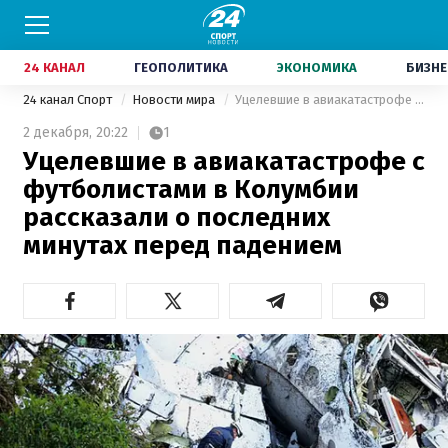
24 КАНАЛ
ГЕОПОЛИТИКА
ЭКОНОМИКА
БИЗНЕ
24 канал Спорт
Новости мира
Уцелевшие в авиакатастрофе с футболистами в Колумбии рассказали о последних минутах перед падением
2 декабря,
20:22
1
Уцелевшие в авиакатастрофе с
футболистами в Колумбии
рассказали о последних
минутах перед падением