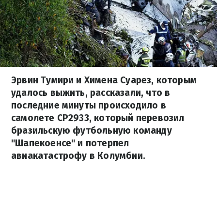
Эрвин Тумири и Химена Суарез, которым
удалось выжить, рассказали, что в
последние минуты происходило в
самолете CP2933, который перевозил
бразильскую футбольную команду
"Шапекоенсе" и потерпел
авиакатастрофу в Колумбии.