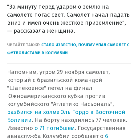
"За минуту перед ударом о землю на
самолете погас свет. Самолет начал падать
вниз и имел очень жесткое приземление",
— рассказала женщина.
ЧИТАЙТЕ ТАКЖЕ:
СТАЛО ИЗВЕСТНО, ПОЧЕМУ УПАЛ САМОЛЕТ С
ФУТБОЛИСТАМИ В КОЛУМБИИ
Напомним, утром 29 ноября самолет,
который с бразильской командой
"Шапекоенсе" летел на финал
Южноамериканского кубка против
колумбийского "Атлетико Насьональ",
разбился на холме Эль Гордо в Восточной
Боливии
.
На борту находились 77 человек.
Известно
о 71 погибшем
. Государственная
авиаслужба Колумбии сообщает о
6