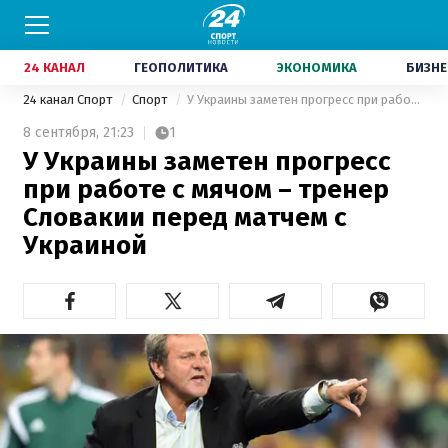
24 КАНАЛ
ГЕОПОЛИТИКА
ЭКОНОМИКА
БИЗНЕ
24 канал Спорт
Спорт
У Украины заметен прогресс при работе с мячом – тренер Словакии перед матчем с Украиной
8 сентября,
21:23
1
У Украины заметен прогресс
при работе с мячом – тренер
Словакии перед матчем с
Украиной