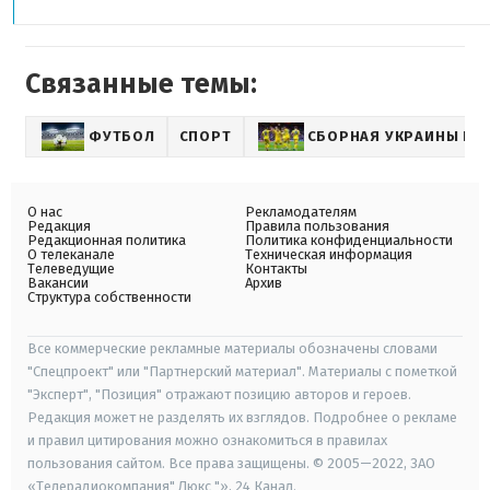
Связанные темы:
ФУТБОЛ
СПОРТ
СБОРНАЯ УКРАИНЫ ПО
О нас
Рекламодателям
Редакция
Правила пользования
Редакционная политика
Политика конфиденциальности
О телеканале
Техническая информация
Телеведущие
Контакты
Вакансии
Архив
Структура собственности
Все коммерческие рекламные материалы обозначены словами
"Спецпроект" или "Партнерский материал". Материалы с пометкой
"Эксперт", "Позиция" отражают позицию авторов и героев.
Редакция может не разделять их взглядов. Подробнее о рекламе
и правил цитирования можно ознакомиться в правилах
пользования сайтом. Все права защищены. © 2005—2022, ЗАО
«Телерадиокомпания" Люкс "», 24 Канал.