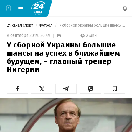
24 канал Спорт
Футбол
 У сборной Украины большие шансы на успех в ближайшем будущем, – главный тренер Нигерии 
2 мин
9 сентября 2019,
20:49
У сборной Украины большие
шансы на успех в ближайшем
будущем, – главный тренер
Нигерии