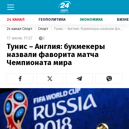
24 КАНАЛ
ГЕОПОЛИТИКА
ЭКОНОМИКА
БИЗНЕ
24 канал Спорт
Спорт
Тунис – Англия: букмекеры назвали фаворита матча Чемпионата мира
17 июня,
17:27
2
Тунис – Англия: букмекеры
назвали фаворита матча
Чемпионата мира