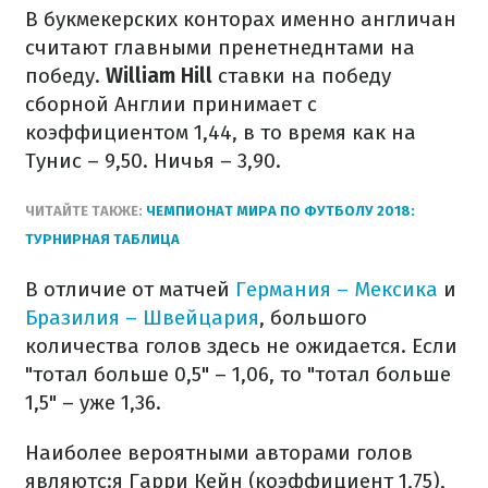
В букмекерских конторах именно англичан
считают главными пренетнеднтами на
победу.
William Hill
ставки на победу
сборной Англии принимает с
коэффициентом 1,44, в то время как на
Тунис – 9,50. Ничья – 3,90.
ЧИТАЙТЕ ТАКЖЕ:
ЧЕМПИОНАТ МИРА ПО ФУТБОЛУ 2018:
ТУРНИРНАЯ ТАБЛИЦА
В отличие от матчей
Германия – Мексика
и
Бразилия – Швейцария
, большого
количества голов здесь не ожидается. Если
"тотал больше 0,5" – 1,06, то "тотал больше
1,5" – уже 1,36.
Наиболее вероятными авторами голов
являютс:я Гарри Кейн (коэффициент 1,75),