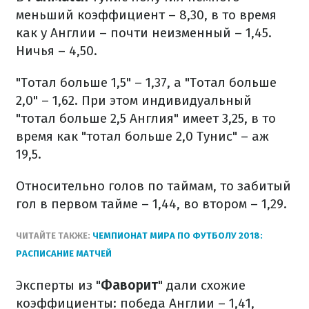
меньший коэффициент – 8,30, в то время
как у Англии – почти неизменный – 1,45.
Ничья – 4,50.
"Тотал больше 1,5" – 1,37, а "Тотал больше
2,0" – 1,62. При этом индивидуальный
"тотал больше 2,5 Англия" имеет 3,25, в то
время как "тотал больше 2,0 Тунис" – аж
19,5.
Относительно голов по таймам, то забитый
гол в первом тайме – 1,44, во втором – 1,29.
ЧИТАЙТЕ ТАКЖЕ:
ЧЕМПИОНАТ МИРА ПО ФУТБОЛУ 2018:
РАСПИСАНИЕ МАТЧЕЙ
Эксперты из "
Фаворит
" дали схожие
коэффициенты: победа Англии – 1,41,