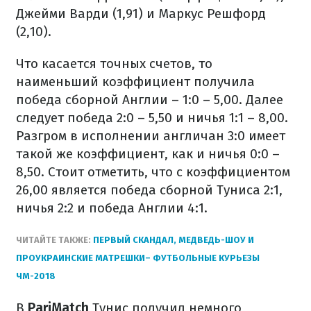
Джейми Варди (1,91) и Маркус Решфорд
(2,10).
Что касается точных счетов, то
наименьший коэффициент получила
победа сборной Англии – 1:0 – 5,00. Далее
следует победа 2:0 – 5,50 и ничья 1:1 – 8,00.
Разгром в исполнении англичан 3:0 имеет
такой же коэффициент, как и ничья 0:0 –
8,50. Стоит отметить, что с коэффициентом
26,00 является победа сборной Туниса 2:1,
ничья 2:2 и победа Англии 4:1.
ЧИТАЙТЕ ТАКЖЕ:
ПЕРВЫЙ СКАНДАЛ, МЕДВЕДЬ-ШОУ И
ПРОУКРАИНСКИЕ МАТРЕШКИ– ФУТБОЛЬНЫЕ КУРЬЕЗЫ
ЧМ-2018
В
PariMatch
Тунис получил немного