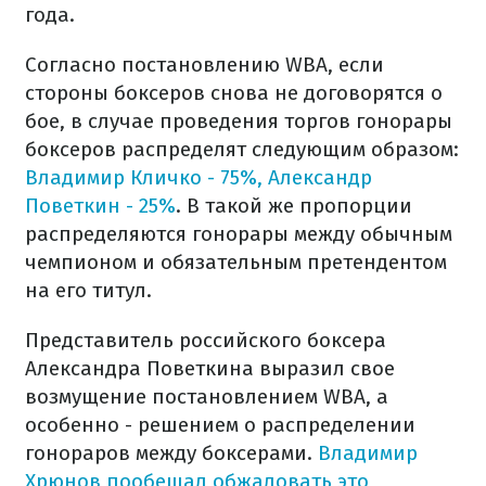
года.
Согласно постановлению WBA, если
стороны боксеров снова не договорятся о
бое, в случае проведения торгов гонорары
боксеров распределят следующим образом:
Владимир Кличко - 75%, Александр
Поветкин - 25%
. В такой же пропорции
распределяются гонорары между обычным
чемпионом и обязательным претендентом
на его титул.
Представитель российского боксера
Александра Поветкина выразил свое
возмущение постановлением WBA, а
особенно - решением о распределении
гонораров между боксерами.
Владимир
Хрюнов пообещал обжаловать это