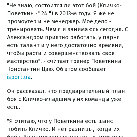
"Не знаю, состоится ли этот бой (Кличко-
Поветкин -" 24 ") в 2013-м году. Я же не
промоутер и не менеджер. Мое дело -
тренировать. Чем я и занимаюсь сегодня. С
Александром приятно работать, у парня
есть талант и у него достаточно времени,
чтобы расти и совершенствовать свое
мастерство", - считает тренер Поветкина
Константин Цзю. Об этом сообщает
isport.ua
.
Он рассказал, что предварительный план
боя с Кличко-младшим у их команды уже
есть.
"Я считаю, что у Поветкина есть шанс
побить Кличко. И нет разницы, когда их
бой с Владимиром состоится - в этом году