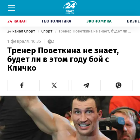
24 КАНАЛ
ГЕОПОЛИТИКА
ЭКОНОМИКА
БИЗНЕ
24 канал Спорт
Спорт
Тренер Поветкина не знает, будет ли в этом году бой с Кличко
1 февраля,
16:35
2
Тренер Поветкина не знает,
будет ли в этом году бой с
Кличко