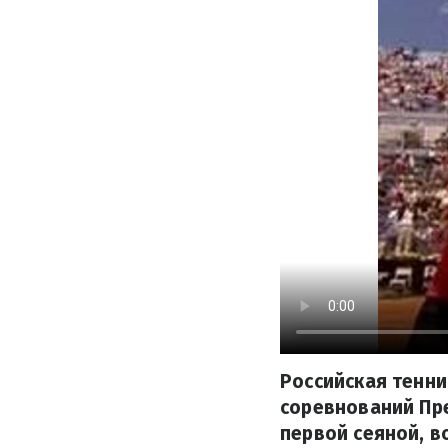
Российская тенни
соревнований Пре
первой сеяной, в