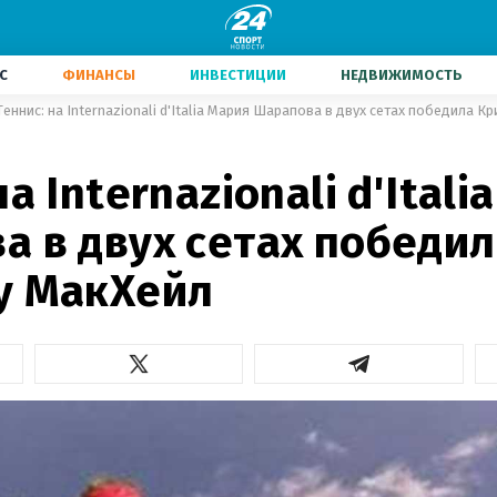
С
ФИНАНСЫ
ИНВЕСТИЦИИ
НЕДВИЖИМОСТЬ
Теннис: на Internazionali d'Italia Мария Шарапова в двух сетах победила К
на Internazionali d'Ital
а в двух сетах победил
у МакХейл