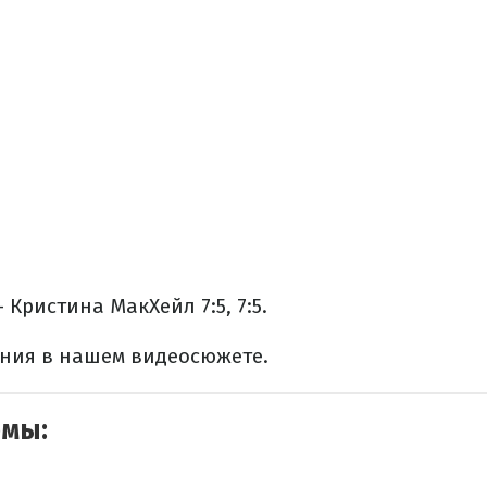
- Кристина МакХейл 7:5, 7:5.
ния в нашем видеосюжете.
емы: