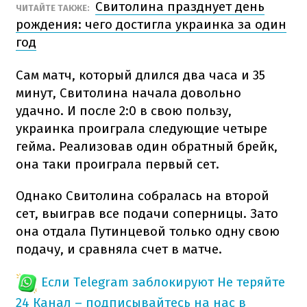
Свитолина празднует день
ЧИТАЙТЕ ТАКЖЕ:
рождения: чего достигла украинка за один
год
Сам матч, который длился два часа и 35
минут, Свитолина начала довольно
удачно. И после 2:0 в свою пользу,
украинка проиграла следующие четыре
гейма. Реализовав один обратный брейк,
она таки проиграла первый сет.
Однако Свитолина собралась на второй
сет, выиграв все подачи соперницы. Зато
она отдала Путинцевой только одну свою
подачу, и сравняла счет в матче.
Если Telegram заблокируют
Не теряйте
24 Канал – подписывайтесь на нас в