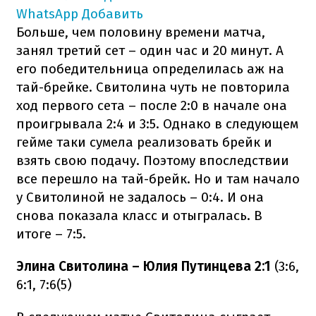
WhatsApp
Добавить
Больше, чем половину времени матча,
занял третий сет – один час и 20 минут. А
его победительница определилась аж на
тай-брейке. Свитолина чуть не повторила
ход первого сета – после 2:0 в начале она
проигрывала 2:4 и 3:5. Однако в следующем
гейме таки сумела реализовать брейк и
взять свою подачу. Поэтому впоследствии
все перешло на тай-брейк. Но и там начало
у Свитолиной не задалось – 0:4. И она
снова показала класс и отыгралась. В
итоге – 7:5.
Элина Свитолина – Юлия Путинцева 2:1
(3:6,
6:1, 7:6(5)