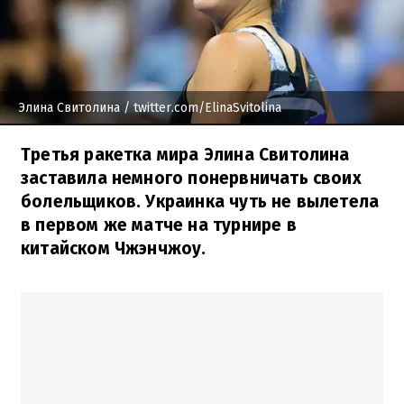
Элина Свитолина
/ twitter.com/ElinaSvitolina
Третья ракетка мира Элина Свитолина
заставила немного понервничать своих
болельщиков. Украинка чуть не вылетела
в первом же матче на турнире в
китайском Чжэнчжоу.