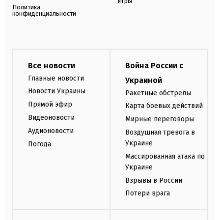
Игры
Политика
конфиденциальности
Все новости
Война России с
Главные новости
Украиной
Новости Украины
Ракетные обстрелы
Прямой эфир
Карта боевых действий
Видеоновости
Мирные переговоры
Аудионовости
Воздушная тревога в
Украине
Погода
Массированная атака по
Украине
Взрывы в России
Потери врага