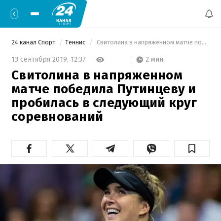
24 канал Спорт
Теннис
 Свитолина в напряженном матче победила Путинцеву и пробилась в следующий круг соревнований 
2 мин
13 сентября 2019,
12:37
Свитолина в напряженном
матче победила Путинцеву и
пробилась в следующий круг
соревнований