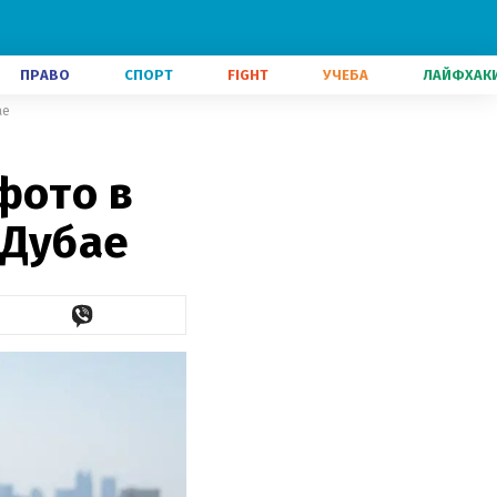
ПРАВО
СПОРТ
FIGHT
УЧЕБА
ЛАЙФХАК
ае
фото в
 Дубае