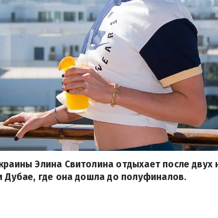
Украины Элина Свитолина отдыхает после двух
и Дубае, где она дошла до полуфиналов.