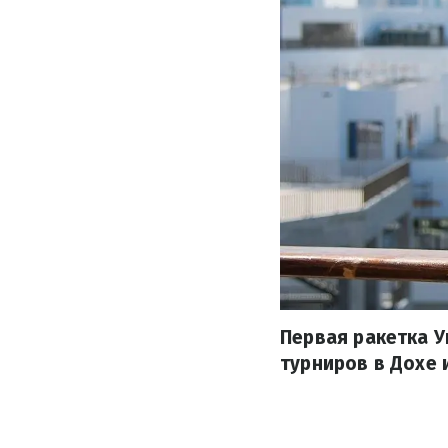
Первая ракетка 
турниров в Дохе 