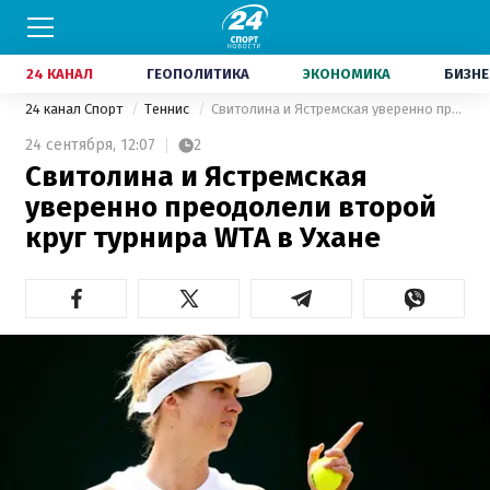
24 КАНАЛ
ГЕОПОЛИТИКА
ЭКОНОМИКА
БИЗНЕ
24 канал Спорт
Теннис
Свитолина и Ястремская уверенно преодолели второй круг турнира WTA в Ухане
24 сентября,
12:07
2
Свитолина и Ястремская
уверенно преодолели второй
круг турнира WTA в Ухане