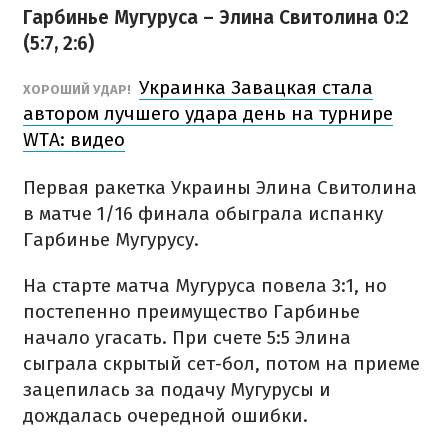
Гарбинье Мугуруса – Элина Свитолина 0:2
(5:7, 2:6)
Украинка Завацкая стала
ХОРОШИЙ УДАР!
автором лучшего удара день на турнире
WTA: видео
Первая ракетка Украины Элина Свитолина
в матче 1/16 финала обыграла испанку
Гарбинье Мугурусу.
На старте матча Мугуруса повела 3:1, но
постепенно преимущество Гарбинье
начало угасать. При счете 5:5 Элина
сыграла скрытый сет-бол, потом на приеме
зацепилась за подачу Мугурусы и
дождалась очередной ошибки.