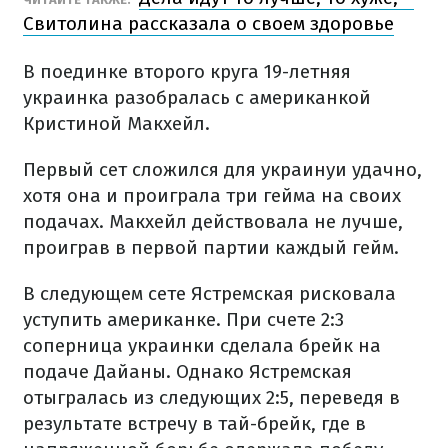
Свитолина рассказала о своем здоровье
В поединке второго круга 19-летняя
украинка разобралась с американкой
Кристиной Макхейл.
Первый сет сложился для украинуи удачно,
хотя она и проиграла три гейма на своих
подачах. Макхейл действовала не лучше,
проиграв в первой партии каждый гейм.
В следующем сете Ястремская рисковала
уступить американке. При счете 2:3
соперница украинки сделала брейк на
подаче Дайаны. Однако Ястремская
отыгралась из следующих 2:5, переведя в
результате встречу в тай-брейк, где в