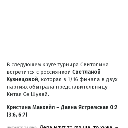
В следующем круге турнира Свитолина
встретится с россиянкой
Светланой
Кузнецовой
, которая в 1/16 финала в двух
партиях обыграла представительницу
Китая Се Шувей.
Кристина Макхейл – Даяна Ястремская 0:2
(3:6, 6:7)
Дела идут то лучше, то хуже, –
ЧИТАЙТЕ ТАКЖЕ: