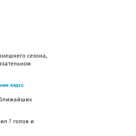
ынешнего сезона,
бязательном
НИИ: ВИДЕО
х ближайших
ил 7 голов и