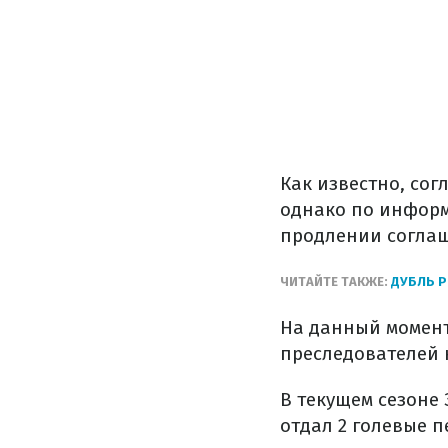
Как известно, со
однако по информ
продлении соглаш
ЧИТАЙТЕ ТАКЖЕ:
ДУБЛЬ Р
На данный момент
преследователей 
В текущем сезоне 
отдал 2 голевые п