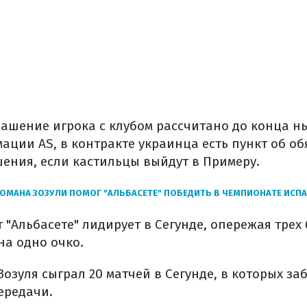
глашение игрока с клубом рассчитано до конца н
ации AS, в контракте украинца есть пункт об о
ения, если кастильцы выйдут в Примеру.
ОМАНА ЗОЗУЛИ ПОМОГ "АЛЬБАСЕТЕ" ПОБЕДИТЬ В ЧЕМПИОНАТЕ ИСПА
 "Альбасете" лидирует в Сегунде, опережая тре
на одно очко.
Зозуля сыграл 20 матчей в Сегунде, в которых заб
ередачи.