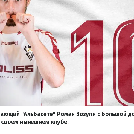
дающий "Альбасете" Роман Зозуля с большой д
 своем нынешнем клубе.