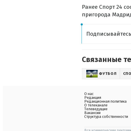
Ранее Спорт 24 с
пригорода Мадрид
Подписывайтес
Связанные т
ФУТБОЛ
СП
О нас
Редакция
Редакционная политика
О телеканале
Телеведущие
Вакансии
Структура собственности
Все коммерческие рекламн