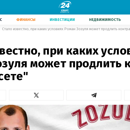
С
ФИНАНСЫ
ИНВЕСТИЦИИ
НЕДВИЖИМОСТЬ
Стало известно, при каких условиях Роман Зозуля может продлить контра
1
вестно, при каких усло
озуля может продлить 
сете"