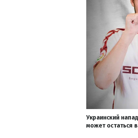
Украинский напа
может остаться в