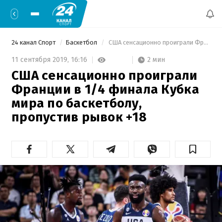
24 канал Спорт
Баскетбол
 США сенсационно проиграли Франции в 1/4 финала Кубка мира по баскетболу, пропустив рывок +18 
2 мин
11 сентября 2019,
16:16
США сенсационно проиграли
Франции в 1/4 финала Кубка
мира по баскетболу,
пропустив рывок +18