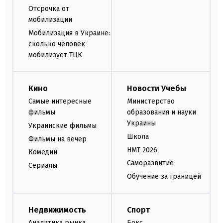
Отсрочка от
мобилизации
Мобилизация в Украине:
сколько человек
мобилизует ТЦК
Кино
Новости Учебы
Самые интересные
Министерство
фильмы
образования и науки
Украины
Украинские фильмы
Школа
Фильмы на вечер
НМТ 2026
Комедии
Саморазвитие
Сериалы
Обучение за границей
Недвижимость
Спорт
Аналитика рынка
Бокс