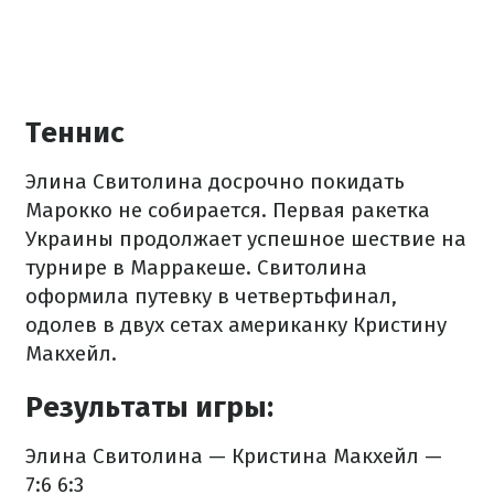
Теннис
Элина Свитолина досрочно покидать
Марокко не собирается. Первая ракетка
Украины продолжает успешное шествие на
турнире в Марракеше. Свитолина
оформила путевку в четвертьфинал,
одолев в двух сетах американку Кристину
Макхейл.
Результаты игры:
Элина Свитолина — Кристина Макхейл —
7:6 6:3