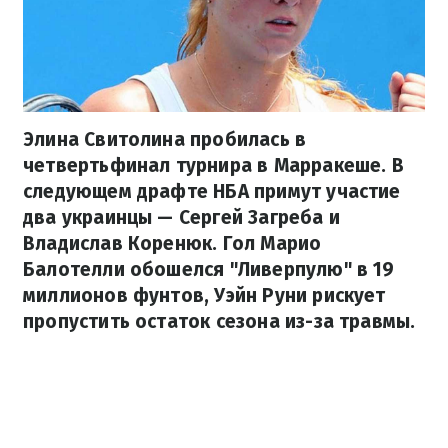
Элина Свитолина пробилась в
четвертьфинал турнира в Марракеше. В
следующем драфте НБА примут участие
два украинцы — Сергей Загреба и
Владислав Коренюк. Гол Марио
Балотелли обошелся "Ливерпулю" в 19
миллионов фунтов, Уэйн Руни рискует
пропустить остаток сезона из-за травмы.