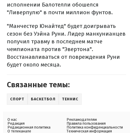
исполнении Балотелли обошелся
"Ливерпулю" в почти миллион фунтов.
"Манчестер Юнайтед" будет доигрывать
сезон без Уэйна Руни. Лидер манкунианцев
получил травму в последнем матче
чемпионата против "Эвертона".
Восстанавливаться от повреждения Руни
будет около месяца.
Связанные темы:
СПОРТ
БАСКЕТБОЛ
ТЕННИС
О нас
Рекламодателям
Редакция
Правила пользования
Редакционная политика
Политика конфиденциальности
О телеканале
Техническая информация