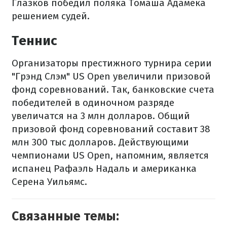
Глазков победил поляка Томаша Адамека
решением судей.
Теннис
Организаторы престижного турнира серии
"Грэнд Слэм" US Open увеличили призовой
фонд соревнований. Так, банковские счета
победителей в одиночном разряде
увеличатся на 3 млн долларов. Общий
призовой фонд соревнований составит 38
млн 300 тыс долларов. Действующими
чемпионами US Open, напомним, является
испанец Рафаэль Надаль и американка
Серена Уильямс.
Связанные темы: