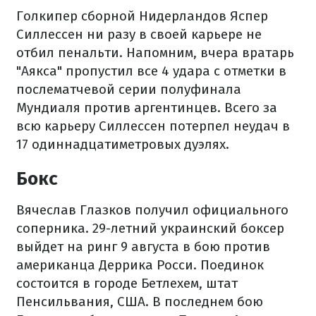
Голкипер сборной Нидерландов Яспер
Силлессен ни разу в своей карьере не
отбил пенальти. Напомним, вчера вратарь
"Аякса" пропустил все 4 удара с отметки в
послематчевой серии полуфинала
Мундиаля против аргентинцев. Всего за
всю карьеру Силлессен потерпел неудач в
17 одиннадцатиметровых дуэлях.
Бокс
Вячеслав Глазков получил официального
соперника. 29-летний украинский боксер
выйдет на ринг 9 августа в бою против
американца Деррика Росси. Поединок
состоится в городе Бетлехем, штат
Пенсильвания, США. В последнем бою