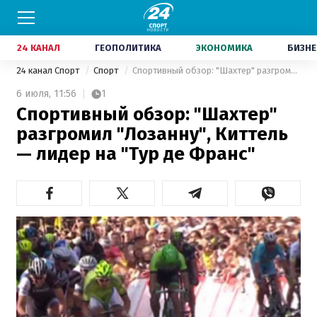
24 КАНАЛ
ГЕОПОЛИТИКА
ЭКОНОМИКА
БИЗНЕ
24 канал Спорт
Спорт
Спортивный обзор: "Шахтер" разгромил "Лозанну", Киттель — лидер на "Тур де Франс"
6 июля,
11:56
1
Спортивный обзор: "Шахтер"
разгромил "Лозанну", Киттель
— лидер на "Тур де Франс"