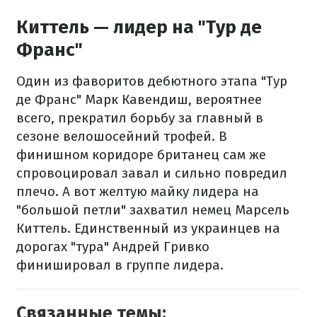
Киттель — лидер на "Тур де
Франс"
Один из фаворитов дебютного этапа "Тур
де Франс" Марк Кавендиш, вероятнее
всего, прекратил борьбу за главный в
сезоне велошосейний трофей. В
финишном коридоре британец сам же
спровоцировал завал и сильно повредил
плечо. А вот желтую майку лидера на
"большой петли" захватил немец Марсель
Киттель. Единственный из украинцев на
дорогах "тура" Андрей Гривко
финишировал в группе лидера.
Связанные темы: