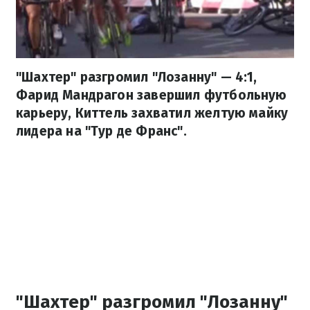
"Шахтер" разгромил "Лозанну" — 4:1,
Фарид Мандрагон завершил футбольную
карьеру, Киттель захватил желтую майку
лидера на "Тур де Франс".
"Шахтер" разгромил "Лозанну"