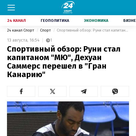
24 КАНАЛ
ГЕОПОЛИТИКА
ЭКОНОМИКА
БИЗНЕ
24 канал Спорт
Спорт
Спортивный обзор: Руни стал капитаном "МЮ", Дехуан Саммерс перешел в "Гран Канарию"
13 августа,
16:54
1
Спортивный обзор: Руни стал
капитаном "МЮ", Дехуан
Саммерс перешел в "Гран
Канарию"