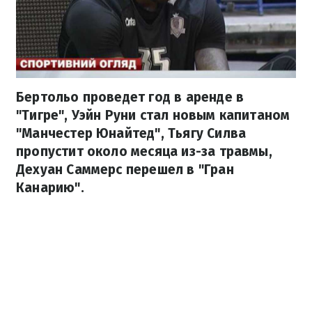
Бертольо проведет год в аренде в
"Тигре", Уэйн Руни стал новым капитаном
"Манчестер Юнайтед", Тьягу Силва
пропустит около месяца из-за травмы,
Дехуан Саммерс перешел в "Гран
Канарию".