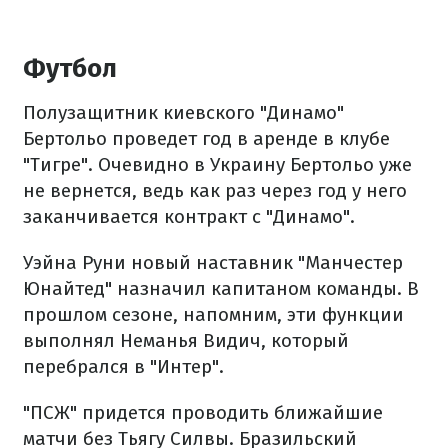
Футбол
Полузащитник киевского "Динамо"
Бертольо проведет год в аренде в клубе
"Тигре". Очевидно в Украину Бертольо уже
не вернется, ведь как раз через год у него
заканчивается контракт с "Динамо".
Уэйна Руни новый наставник "Манчестер
Юнайтед" назначил капитаном команды. В
прошлом сезоне, напомним, эти функции
выполнял Неманья Видич, который
перебрался в "Интер".
"ПСЖ" придется проводить ближайшие
матчи без Тьягу Силвы. Бразильский